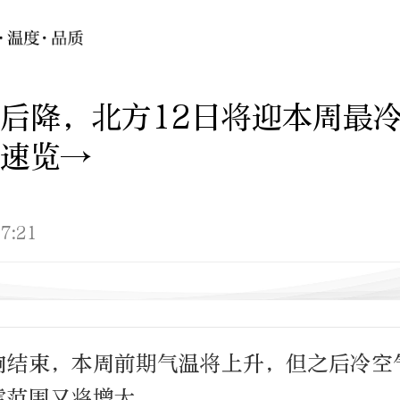
后降，北方12日将迎本周最
速览→
7:21
响结束，本周前期气温将上升，但之后冷空
雪范围又将增大。