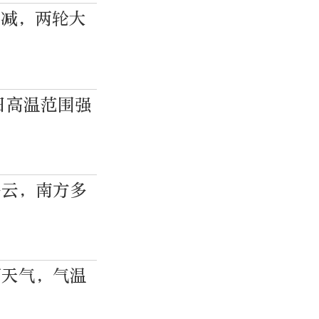
满减，两轮大
日高温范围强
多云，南方多
雨天气，气温