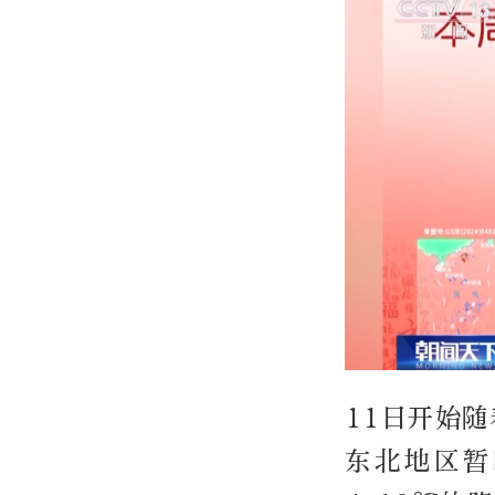
11日开始
东北地区暂