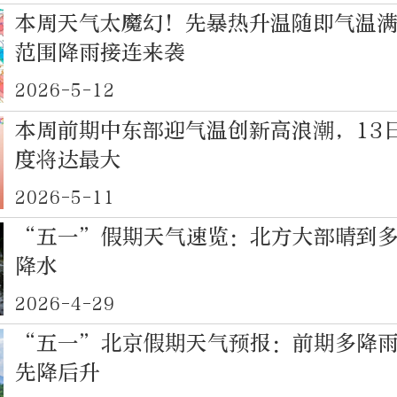
本周天气太魔幻！先暴热升温随即气温
范围降雨接连来袭
2026-5-12
本周前期中东部迎气温创新高浪潮，13
度将达最大
2026-5-11
“五一”假期天气速览：北方大部晴到
降水
2026-4-29
“五一”北京假期天气预报：前期多降
先降后升