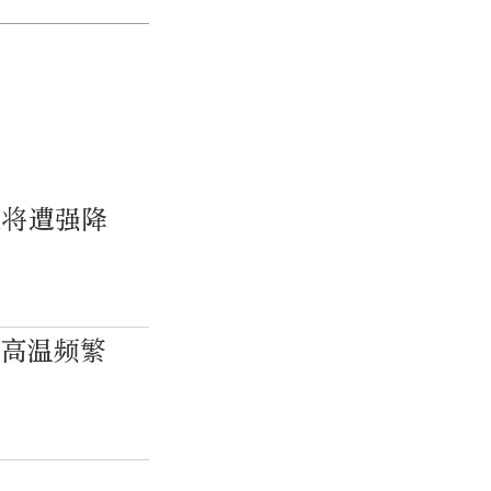
地将遭强降
周高温频繁