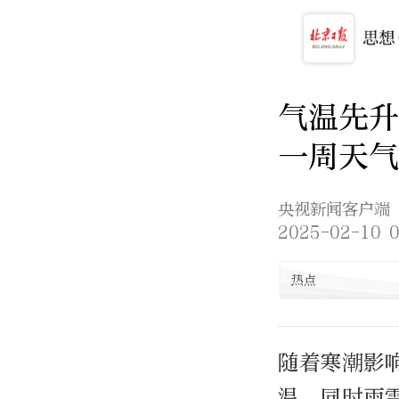
气温先升
一周天气
央视新闻客户端
2025-02-10 0
热点
随着寒潮影
温，同时雨