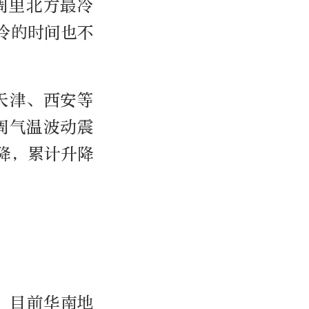
这周里北方最冷
冷的时间也不
天津、西安等
周气温波动震
降，累计升降
，目前华南地