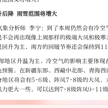
升后降 雨雪范围将增大
气象分析师 李宁：到了本周仍然会有冷空
是不会再出现像上周那样的极端大风和极寒
是回升为主，南方的回暖节奏还会保持到1
大部地区升温为主，冷空气的影响主要体现
色预警，在新疆东部、西藏中北部、青海西
地区将会有5~6级、阵风7~8级的大风
力更大一些，可以达到7~8级阵风9~11