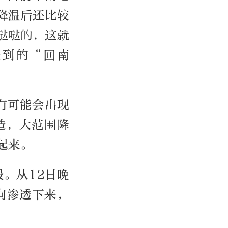
降温后还比较
哒哒的，这就
遇到的“回南
有可能会出现
造，大范围降
起来。
段。从12日晚
向渗透下来，