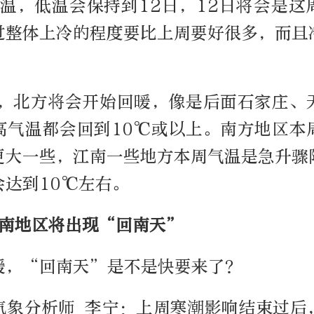
降温，低温会保持到12日，12日将会是
过整体上冷的程度要比上周要好很多，而且
。
始，北方将会开始回暖，像是后面石家庄、
高气温都会回到10℃或以上。南方地区本
更大一些，江南一些地方本周气温是急升骤
会达到10℃左右。
华南地区将出现“回南天”
暖，“回南天”是不是快要来了？
气象分析师 李宁：上周寒潮影响结束过后