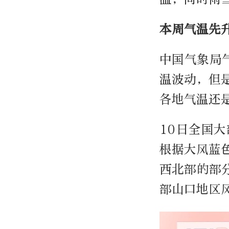
本周气温先
中国气象局
温波动，但
各地气温还
10日全国
根据大风蓝
西北部的部分
部山口地区风