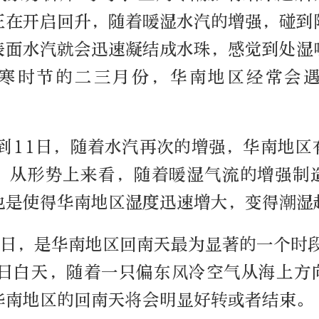
正在开启回升，随着暖湿水汽的增强，碰到
表面水汽就会迅速凝结成水珠，感觉到处湿
寒时节的二三月份，华南地区经常会
上到11日，随着水汽再次的增强，华南地区
。从形势上来看，随着暖湿气流的增强制
也是使得华南地区湿度迅速增大，变得潮湿
2日，是华南地区回南天最为显著的一个时
3日白天，随着一只偏东风冷空气从海上方
华南地区的回南天将会明显好转或者结束。