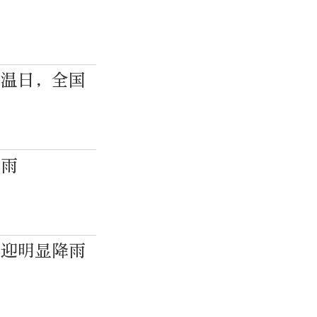
高温日，全国
下雨
将迎明显降雨