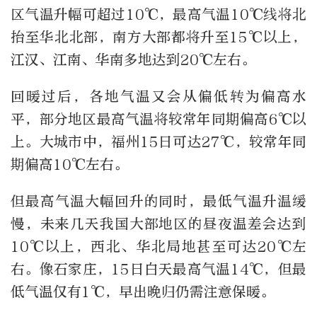
区气温升幅可超过10℃，最高气温10℃线将北
抬至华北北部，南方大部都将升至15℃以上，
江汉、江南、华南多地达到20℃左右。
回暖过后，各地气温又会从偏低转为偏高水
平，部分地区最高气温将较常年同期偏高6℃以
上。大城市中，福州15日可达27℃，较常年同
期偏高10℃左右。
但最高气温大幅回升的同时，最低气温升温缓
慢，未来几天我国大部地区的昼夜温差会达到
10℃以上，西北、华北局地甚至可达20℃左
右。像石家庄，15日白天最高气温14℃，但最
低气温仅有1℃，早出晚归仍需注意保暖。