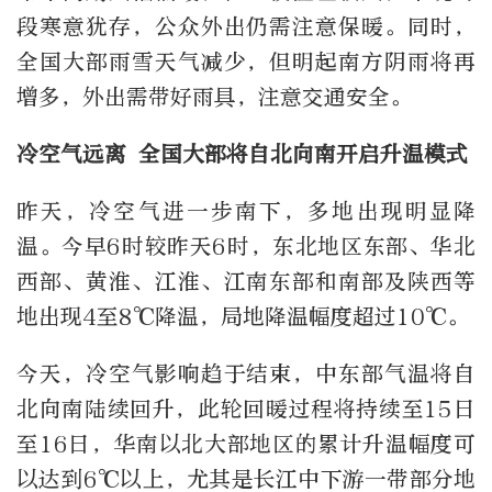
段寒意犹存，公众外出仍需注意保暖。同时，
全国大部雨雪天气减少，但明起南方阴雨将再
增多，外出需带好雨具，注意交通安全。
冷空气远离 全国大部将自北向南开启升温模式
昨天，冷空气进一步南下，多地出现明显降
温。今早6时较昨天6时，东北地区东部、华北
西部、黄淮、江淮、江南东部和南部及陕西等
地出现4至8℃降温，局地降温幅度超过10℃。
今天，冷空气影响趋于结束，中东部气温将自
北向南陆续回升，此轮回暖过程将持续至15日
至16日，华南以北大部地区的累计升温幅度可
以达到6℃以上，尤其是长江中下游一带部分地