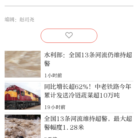
编辑：赵司尧
水利部：全国13条河流仍维持超
警
1小时前
同比增长超62%！中老铁路今年
累计发送冷链蔬菜超10万吨
19小时前
全国13条河流维持超警，最大超
警幅度1.28米