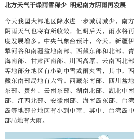
北方天气干燥雨雪稀少 明起南方阴雨再发展
今天我国大部地区降水进一步减弱减少，南方
阴雨天气也将有所收敛，但明后天，雨水将再
度发展增多。中央气象台预计，今天，新疆伊
犁河谷和南疆盆地南部、西藏东部和北部、青
海南部、甘肃西南部、川西高原、云南西北部
等地部分地区有小到中雪或雨夹雪，其中，西
藏东南部局地有大雪。西藏东南部、四川盆地
东部、贵州、云南东部、湖南北部、湖北中南
部、江西北部、安徽南部、海南岛东部、台湾
岛等地部分地区有小到中雨，其中，台湾岛中
部局地有大雨。