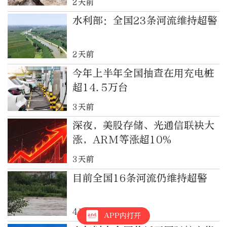
2天前
水利部：全国23条河流维持超警
2天前
今年上半年全国抽查在用充电桩
超14.5万台
3天前
深夜，美股存储、光通信联袂大
涨，ARM等涨超10%
3天前
目前全国16条河流仍维持超警
4天前
APP内打开