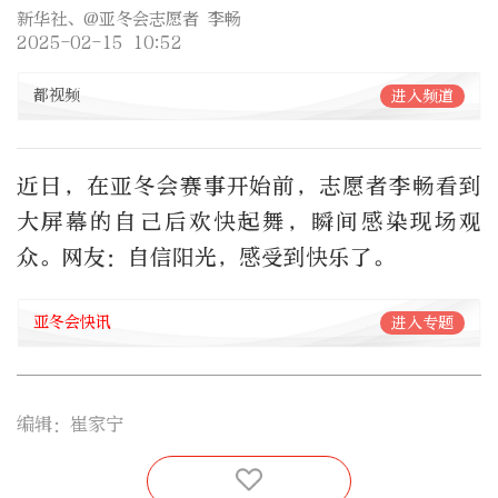
新华社、@亚冬会志愿者 李畅
2025-02-15 10:52
都视频
进入频道
近日，在亚冬会赛事开始前，志愿者李畅看到
大屏幕的自己后欢快起舞，瞬间感染现场观
众。网友：自信阳光，感受到快乐了。
亚冬会快讯
进入专题
编辑：崔家宁