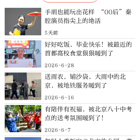
手绢也能玩出花样 “00后”秦
腔演员指尖上的绝活
5天前
好好吃饭，毕业快乐！被最近的
首都高校食堂狠狠暖到了
2026-6-28
送雨衣，铺沙袋，大雨中的北
京，被地铁服务暖到了
2026-6-16
有陪伴有祝福，被北京八十中考
点的送考氛围暖到了！
2026-6-7