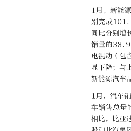
1月，新能
别完成101
同比分别增长
销量的38
电混动（包
显下降；与
新能源汽车
1月，汽车销
车销售总量
相比，比亚
股和北汽集