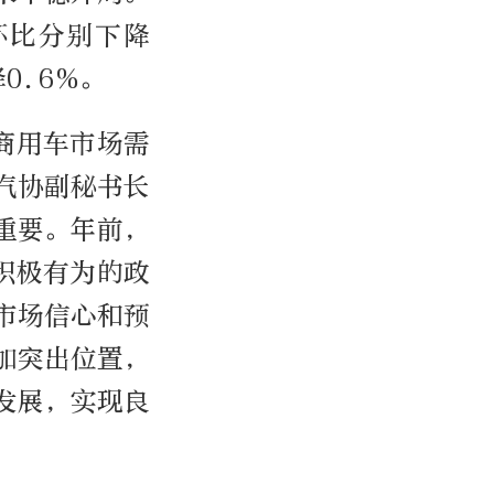
环比分别下降
0.6%。
商用车市场需
汽协副秘书长
重要。年前，
积极有为的政
市场信心和预
加突出位置，
发展，实现良