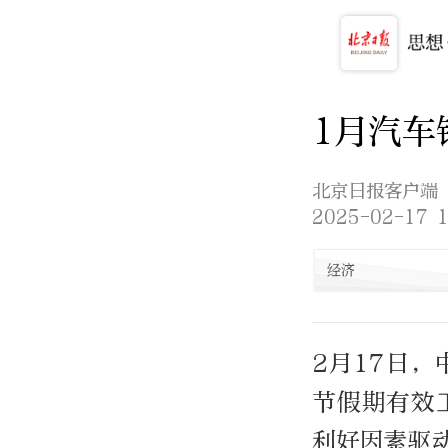
1月汽车
北京日报客户端
2025-02-17 1
经济
2月17日
节假期有效
利好因素驱