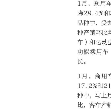
1月，乘用车
降28.4%
品种中，受
种产销环比
车）和运动
功能乘用车
长。
1月，商用
17.2%和
种中，与上
比，客车产