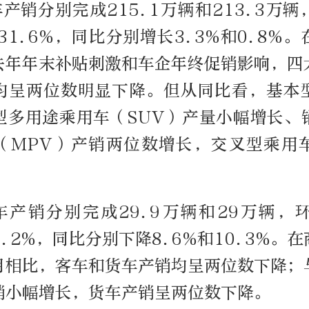
产销分别完成215.1万辆和213.3万
和31.6%，同比分别增长3.3%和0.8%
去年年末补贴刺激和车企年终促销影响，四
均呈两位数明显下降。但从同比看，基本
型多用途乘用车（SUV）产量小幅增长、
（MPV）产销两位数增长，交叉型乘用
车产销分别完成29.9万辆和29万辆，
21.2%，同比分别下降8.6%和10.3%。
月相比，客车和货车产销均呈两位数下降；
销小幅增长，货车产销呈两位数下降。