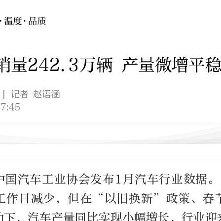
销量242.3万辆 产量微增平
| 记者 赵语涵
7:45
，中国汽车工业协会发布1月汽车行业数据。
工作日减少，但在“以旧换新”政策、春
动下，汽车产量同比实现小幅增长，行业迎