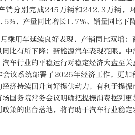
产销分别完成245万辆和242.3万辆，
30.5%，产量同比增长1.7%、销量同比下降
1月乘用车延续良好表现，产销同比双增；
量同比有所下降；新能源汽车表现亮眼。中
，汽车行业的平稳运行对稳定经济大盘至关
作会议系统部署了2025年经济工作，更加
动经济持续回升向好提供动力，有利于提振
首场国务院常务会议明确把提振消费摆到更
列政策的出台落地，将有助于汽车行业稳定