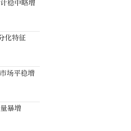
预计稳中略增
分化特征
费市场平稳增
销量暴增