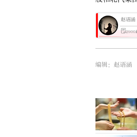
赵语涵
290
编辑：赵语涵