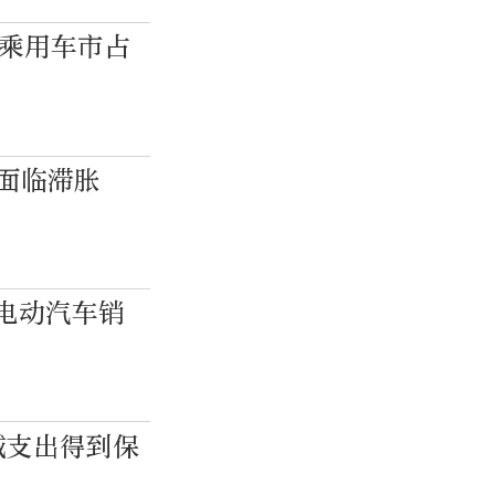
牌乘用车市占
能面临滞胀
电动汽车销
域支出得到保