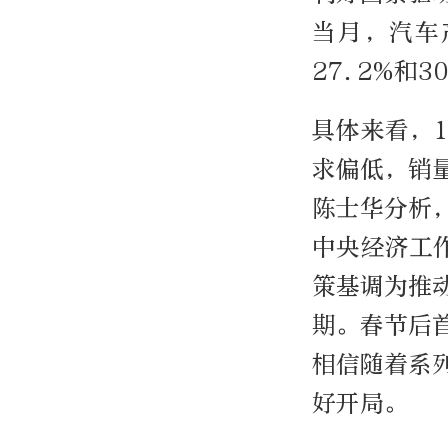
当月，汽车
27.2%和
具体来看，
求偏低，销
陈士华分析
中央经济工
策基调为推
期。春节后
相信随着系
好开局。