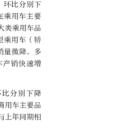
辆，环比分别下
。在乘用车主要
大类乘用车品
型乘用车（轿
销量微降，多
车产销快速增
环比分别下降
在商用车主要品
与上年同期相