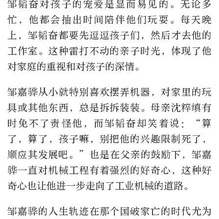
邹韬奋对孩子的宠爱是显而易见的。无论多
忙，他都会抽出时间陪伴他们玩耍。每天晚
上，邹韬奋都要先逗逗孩子们，然后才去他的
工作室。这种雷打不动的亲子时光，体现了他
对家庭的重视和对孩子的深情。
邹嘉骅从小就特别喜欢摆弄机器，对家里的玩
具或其他东西，总是拆拆装装。母亲沈粹缜有
时免不了责怪他，而邹韬奋却笑着说：“算
了，算了，孩子嘛，别把他的兴趣限制死了，
顺应其发展吧。”也是在父亲的鼓励下，邹嘉
骅一直对机械工程有着强烈的好奇心，这种好
奇心也让他进一步走向了工业机械的道路。
邹嘉骅的人生轨迹在那个国破家亡的时代尤为