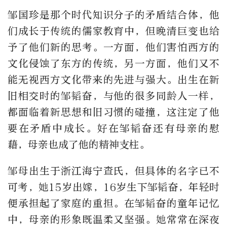
邹国珍是那个时代知识分子的矛盾结合体，他
们成长于传统的儒家教育中，但晚清巨变也给
予了他们新的思考。一方面，他们害怕西方的
文化侵蚀了东方的传统，另一方面，他们又不
能无视西方文化带来的先进与强大。出生在新
旧相交时的邹韬奋，与他的很多同龄人一样，
都面临着新思想和旧习惯的碰撞，这注定了他
要在矛盾中成长。好在邹韬奋还有母亲的慰
藉，母亲也成了他的精神支柱。
邹母出生于浙江海宁查氏，但具体的名字已不
可考，她15岁出嫁，16岁生下邹韬奋，年轻时
便承担起了家庭的重担。在邹韬奋的童年记忆
中，母亲的形象既温柔又坚强。她常常在深夜