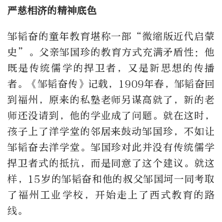
严慈相济的精神底色
邹韬奋的童年教育堪称一部“微缩版近代启蒙
史”。父亲邹国珍的教育方式充满矛盾性：他
既是传统儒学的捍卫者，又是新思想的传播
者。《邹韬奋传》记载，1909年春，邹韬奋回
到福州，原来的私塾老师另谋高就了，新的老
师还没请到，他的学业成了问题。就在这时，
孩子上了洋学堂的邻居来鼓动邹国珍，不如让
邹韬奋去洋学堂。邹国珍对此并没有传统儒学
捍卫者式的抵抗，而是同意了这个建议。就这
样，15岁的邹韬奋和他的叔父邹国坷一同考取
了福州工业学校，开始走上了西式教育的路
线。