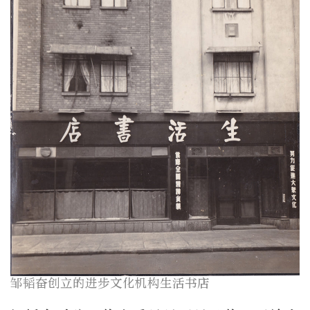
邹韬奋创立的进步文化机构生活书店