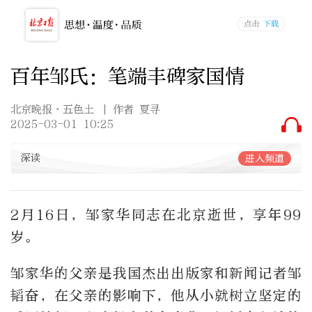
百年邹氏：笔端丰碑家国情
北京晚报·五色土
| 作者 夏寻
2025-03-01 10:25
深读
进入频道
2月16日，邹家华同志在北京逝世，享年99
岁。
邹家华的父亲是我国杰出出版家和新闻记者邹
韬奋，在父亲的影响下，他从小就树立坚定的