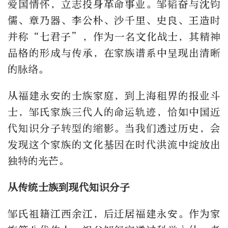
爱国情怀，立志投身革命事业。邹韬奋与沈钧
儒、章乃器、李公朴、沙千里、史良、王造时
并称“七君子”，作为一名文化战士，其精神
品格的形成与传承，在家族谱系中呈现出清晰
的脉络。
从福建永安的士族家庭，到上海租界的报业斗
士，邹氏家族三代人的命运轨迹，恰如中国近
代知识分子转型的缩影。当我们透过历史，会
发现这个家族的文化基因在时代洪流中绽放出
独特的光芒。
从传统士族到现代知识分子
邹氏祖籍江西余江，后迁居福建永安。作为家