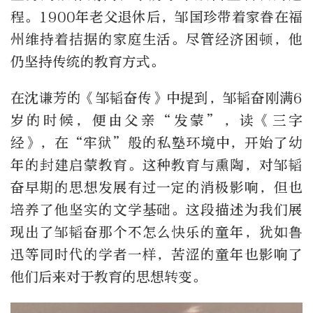
程。1900年老父退休后，邹国珍带着家眷在福
州维持着拮据的家庭生活。尽管经济困顿，他
仍坚持传统的教育方式。
在沈谦芳的《邹韬奋传》中提到，邹韬奋刚满6
岁的时候，便由父亲“发蒙”，读《三字
经》，在“牢狱”般的私塾环境中，开始了幼
年的封建启蒙教育。这种教育与熏陶，对邹韬
奋早期的思想发展有过一定的消极影响，但也
培养了他坚实的文学基础。这段描述为我们展
现出了邹韬奋那个不怎么快乐的童年，犹如鲁
迅等同时代的学者一样，苦涩的童年也影响了
他们后来对于教育的思想转变。