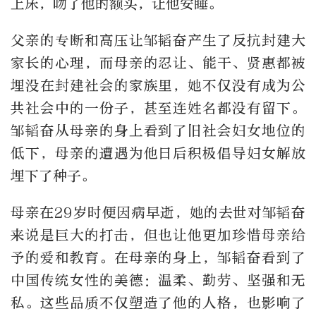
上床，吻了他的额头，让他安睡。
父亲的专断和高压让邹韬奋产生了反抗封建大
家长的心理，而母亲的忍让、能干、贤惠都被
埋没在封建社会的家族里，她不仅没有成为公
共社会中的一份子，甚至连姓名都没有留下。
邹韬奋从母亲的身上看到了旧社会妇女地位的
低下，母亲的遭遇为他日后积极倡导妇女解放
埋下了种子。
母亲在29岁时便因病早逝，她的去世对邹韬奋
来说是巨大的打击，但也让他更加珍惜母亲给
予的爱和教育。在母亲的身上，邹韬奋看到了
中国传统女性的美德：温柔、勤劳、坚强和无
私。这些品质不仅塑造了他的人格，也影响了