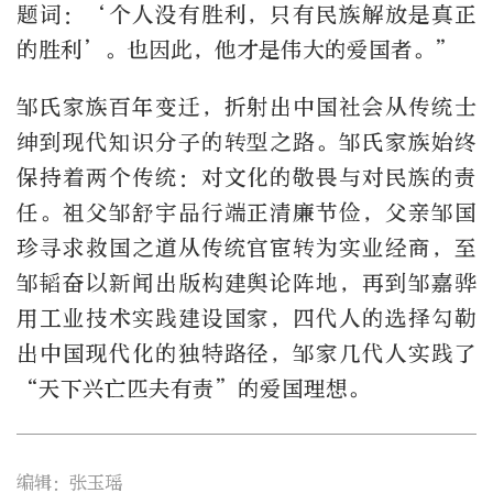
题词：‘个人没有胜利，只有民族解放是真正
的胜利’。也因此，他才是伟大的爱国者。”
邹氏家族百年变迁，折射出中国社会从传统士
绅到现代知识分子的转型之路。邹氏家族始终
保持着两个传统：对文化的敬畏与对民族的责
任。祖父邹舒宇品行端正清廉节俭，父亲邹国
珍寻求救国之道从传统官宦转为实业经商，至
邹韬奋以新闻出版构建舆论阵地，再到邹嘉骅
用工业技术实践建设国家，四代人的选择勾勒
出中国现代化的独特路径，邹家几代人实践了
“天下兴亡匹夫有责”的爱国理想。
编辑：张玉瑶