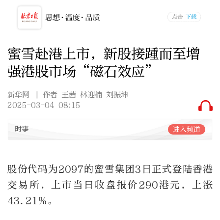
蜜雪赴港上市，新股接踵而至增
强港股市场“磁石效应”
新华网
| 作者 王茜 林迎楠 刘振坤
2025-03-04 08:15
时事
进入频道
股份代码为2097的蜜雪集团3日正式登陆香港
交易所，上市当日收盘报价290港元，上涨
43.21%。