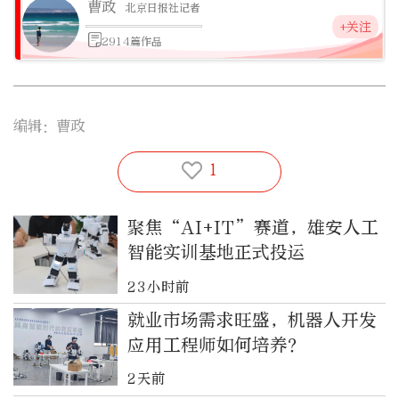
曹政
北京日报社记者
+关注
2914篇作品
编辑：曹政
1
聚焦“AI+IT”赛道，雄安人工
智能实训基地正式投运
23小时前
就业市场需求旺盛，机器人开发
应用工程师如何培养？
2天前