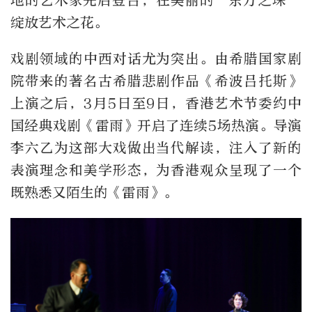
地的艺术家先后登台，在美丽的“东方之珠”
绽放艺术之花。
戏剧领域的中西对话尤为突出。由希腊国家剧
院带来的著名古希腊悲剧作品《希波吕托斯》
上演之后，3月5日至9日，香港艺术节委约中
国经典戏剧《雷雨》开启了连续5场热演。导演
李六乙为这部大戏做出当代解读，注入了新的
表演理念和美学形态，为香港观众呈现了一个
既熟悉又陌生的《雷雨》。