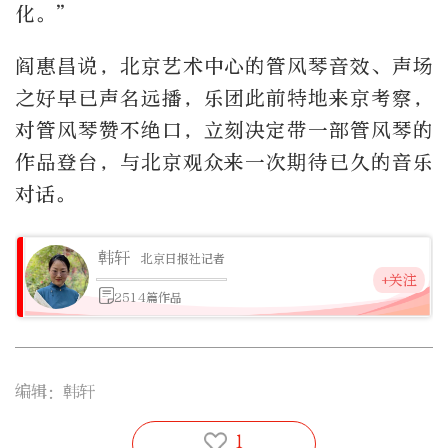
化。”
阎惠昌说，北京艺术中心的管风琴音效、声场
之好早已声名远播，乐团此前特地来京考察，
对管风琴赞不绝口，立刻决定带一部管风琴的
作品登台，与北京观众来一次期待已久的音乐
对话。
韩轩
北京日报社记者
+关注
2514篇作品
编辑：韩轩
1