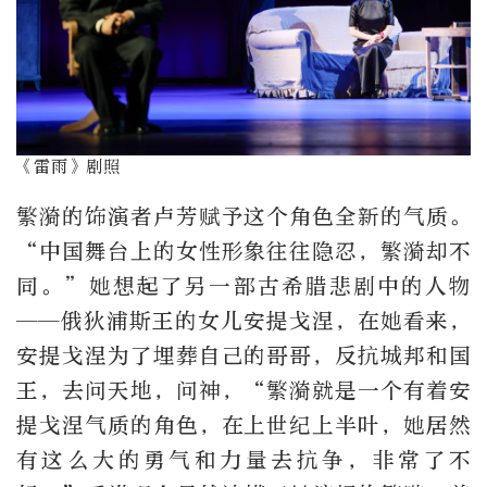
《雷雨》剧照
繁漪的饰演者卢芳赋予这个角色全新的气质。
“中国舞台上的女性形象往往隐忍，繁漪却不
同。”她想起了另一部古希腊悲剧中的人物
——俄狄浦斯王的女儿安提戈涅，在她看来，
安提戈涅为了埋葬自己的哥哥，反抗城邦和国
王，去问天地，问神，“繁漪就是一个有着安
提戈涅气质的角色，在上世纪上半叶，她居然
有这么大的勇气和力量去抗争，非常了不