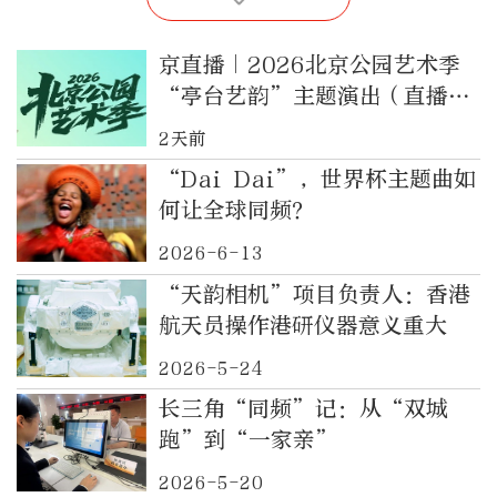
京直播｜2026北京公园艺术季
“亭台艺韵”主题演出（直播结
束）
2天前
“Dai Dai”，世界杯主题曲如
何让全球同频？
2026-6-13
“天韵相机”项目负责人：香港
航天员操作港研仪器意义重大
2026-5-24
长三角“同频”记：从“双城
跑”到“一家亲”
2026-5-20