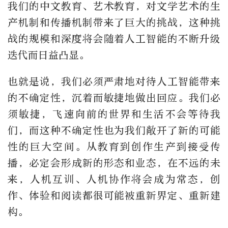
我们的中文教育、艺术教育，对文学艺术的生
产机制和传播机制带来了巨大的挑战，这种挑
战的规模和深度将会随着人工智能的不断升级
迭代而日益凸显。
也就是说，我们必须严肃地对待人工智能带来
的不确定性，沉着而敏捷地做出回应。我们必
须敏捷，飞速向前的世界和生活不会等待我
们，而这种不确定性也为我们敞开了新的可能
性的巨大空间。从教育到创作生产到接受传
播，必定会形成新的形态和业态，在不远的未
来，人机互训、人机协作将会成为常态，创
作、体验和阅读都很可能被重新界定、重新建
构。