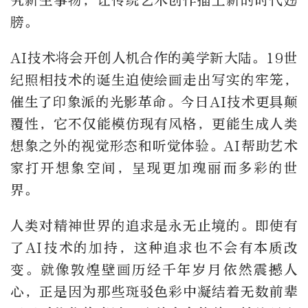
究新生事物，让传统艺术创作插上新的时代翅
膀。
AI技术将会开创人机合作的美学新大陆。19世
纪照相技术的诞生迫使绘画走出写实的牢笼，
催生了印象派的光影革命。今日AI技术更具颠
覆性，它不仅能模仿现有风格，更能生成人类
想象之外的视觉形态和听觉体验。AI帮助艺术
家打开想象空间，呈现更加瑰丽而多彩的世
界。
人类对精神世界的追求是永无止境的。即使有
了AI技术的加持，这种追求也不会有本质改
变。就像敦煌壁画历经千年岁月依然震撼人
心，正是因为那些斑驳色彩中凝结着无数前辈