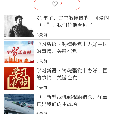
2
91年了，方志敏憧憬的“可爱的
中国”，我们替他看见了
2天前
学习新语·铸魂强党丨办好中国
的事情，关键在党
3天前
学习新语·铸魂强党｜办好中国
的事情，关键在党
4天前
中国新型战机超视距猎杀，深蓝
已是我们的主战场
6天前