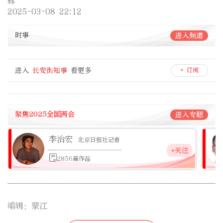
辉
2025-03-08 22:12
时事
进入频道
进入
长安街知事
看更多
+ 订阅
聚焦2025全国两会
进入专题
李治宏
北京日报社记者
+关注
2856篇作品
编辑：蒙江