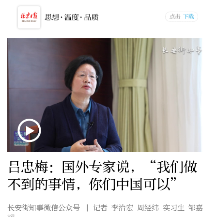
吕忠梅：国外专家说，“我们做
不到的事情，你们中国可以”
长安街知事微信公众号
| 记者 李治宏 周经纬 实习生 邹嘉