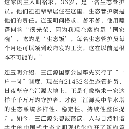
这家的主人叫格求，36岁，是一名生态管护
员。他们祖祖辈辈居住在这里，生态管护就是
他们的责任。连玉明问格求，苦不苦，他用藏
语回答“很光荣，因为我现在端的是‘国家
碗’，吃的是‘生态饭’，每名生态管护员每
个月还可以领到政府发的工资，这在以前是根
本不可能的。”
连玉明介绍，三江源国家公园率先实行了“一
户一岗”制度，现在有21432名生态管护员，
日夜坚守在江源大地上，正是有像格求一家这
样千千万万的守护者，才使三江源头中华水塔
的生态系统多样性、稳定性、持续性整体提
升。如今，三江源头碧波荡漾，人与自然和谐
共生的中国式生态文明现代化掀开了新的篇