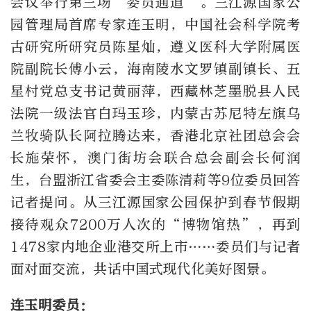
会议举行第三场“委员通道”。三江源国家公
园管理局首席专家连玉明，中国社会科学院考
古研究所研究员陈星灿，遵义医科大学附属医
院副院长傅小云，海南陵水文罗镇副镇长、五
星村党总支书记黄丽萍，西藏林芝墨脱县人民
法院一级法官白玛玉珍，内蒙古苏尼特左旗乌
兰牧骑队长阿拉腾达来，香港北京社团总会会
长施荣怀，澳门街坊会联合总会副会长何润
生，台盟浙江省委会主委陈清莉等9位委员回答
记者提问。从三江源国家公园保护到春节假期
接待观众7200万人次的“博物馆热”，再到
1478家内地企业港交所上市……委员们与记者
面对面交流，共话中国式现代化美好图景。
连玉明委员：