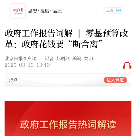
政府工作报告词解 | 零基预算改
革：政府花钱要“断舍离”
北京日报客户端
| 记者 赵司尧 美编 关印
2025-03-10 13:40
热点
进入频道