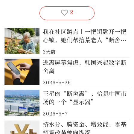
2
我在社区蹲点｜一把钥匙开一把
心锁，她们帮拾荒老人“断舍
离”
3天前
逃离屏幕焦虑，韩国兴起数字断
舍离
2026-5-26
三星的“断舍离”，恰是中国市
场的一个“显示器”
2026-5-7
挤水分、腾资金、增效能，零基
预算改革驶向纵深