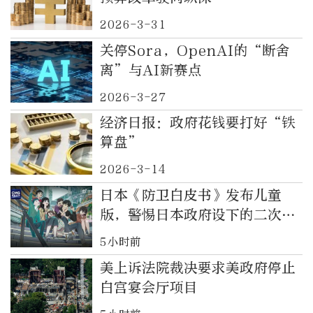
2026-3-31
关停Sora，OpenAI的“断舍
离”与AI新赛点
2026-3-27
经济日报：政府花钱要打好“铁
算盘”
2026-3-14
日本《防卫白皮书》发布儿童
版，警惕日本政府设下的二次元
陷阱
5小时前
美上诉法院裁决要求美政府停止
白宫宴会厅项目