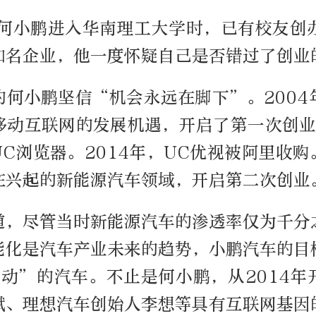
当何小鹏进入华南理工大学时，已有校友创办
知名企业，他一度怀疑自己是否错过了创业
的何小鹏坚信“机会永远在脚下”。2004
移动互联网的发展机遇，开启了第一次创业
C浏览器。2014年，UC优视被阿里收
在兴起的新能源汽车领域，开启第二次创业
道，尽管当时新能源汽车的渗透率仅为千分
能化是汽车产业未来的趋势，小鹏汽车的目
电动”的汽车。不止是何小鹏，从2014年
斌、理想汽车创始人李想等具有互联网基因