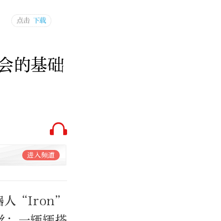
社会的基础
进入频道
人“Iron”
丝；一辆辆搭