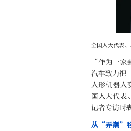
全国人大代表、
“作为一家
汽车致力把
人形机器人
国人大代表
记者专访时
从“弄潮”移