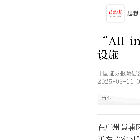
“All
设施
中国证券报微信
2025-03-11 0
汽车
在广州黄埔区
正在“实习