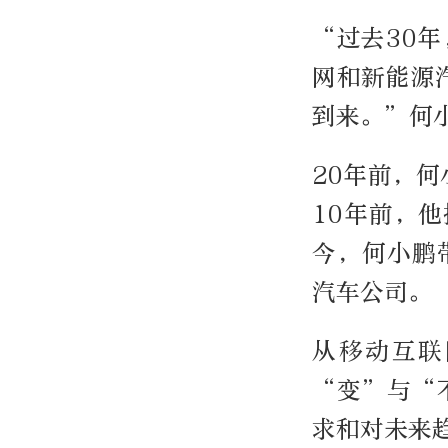
“过去30
网和新能源
到来。”何
20年前，
10年前，
今，何小鹏带
汽车公司。
从移动互联
“变”与“
求和对未来