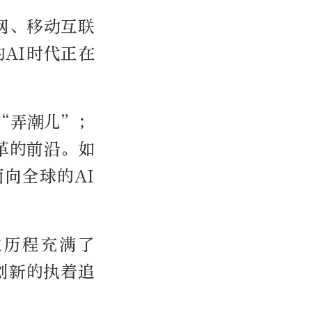
网、移动互联
AI时代正在
“弄潮儿”；
革的前沿。如
面向全球的AI
业历程充满了
创新的执着追