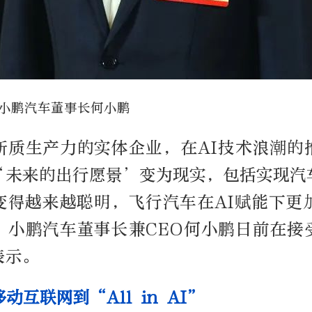
小鹏汽车董事长何小鹏
新质生产力的实体企业，在AI技术浪潮的
‘未来的出行愿景’变为现实，包括实现汽
变得越来越聪明，飞行汽车在AI赋能下更
、小鹏汽车董事长兼CEO何小鹏日前在接
表示。
动互联网到“All in AI”