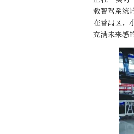
载智驾系统
在番禺区，
充满未来感