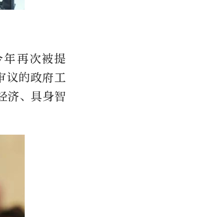
今年再次被提
审议的政府工
经济、具身智