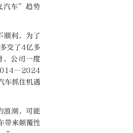
义汽车”趋势
不顺利，为了
多交了4亿多
滑，公司一度
14—2024
汽车抓住机遇
的浪潮，可能
车带来颠覆性