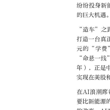
纷纷投身新
的巨大机遇
“造车”之
打造一台真
元的“学费
“命悬一线”
年），正是
实现在美股
在AI浪潮
要比新能源