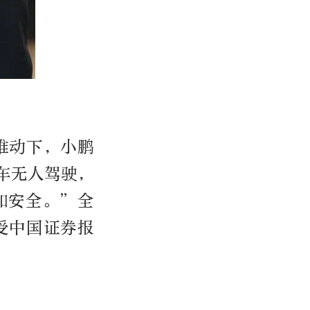
推动下，小鹏
车无人驾驶，
加安全。”全
受中国证券报