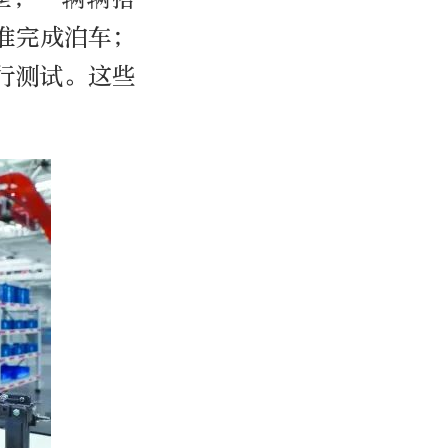
准完成泊车；
行测试。这些