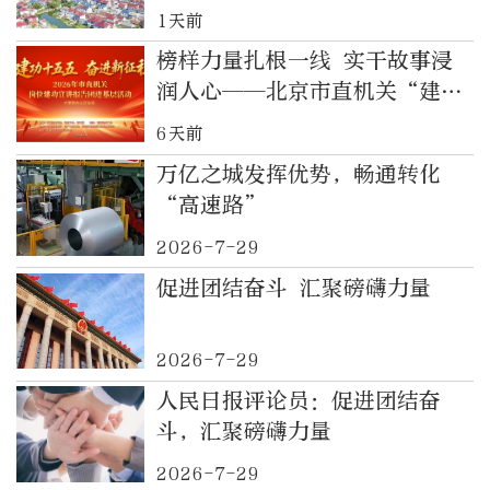
事业发展的政治保障作用
1天前
榜样力量扎根一线 实干故事浸
润人心——北京市直机关“建功
十五五 奋进新征程” 宣讲报告
6天前
团基层巡讲顺利举办
万亿之城发挥优势，畅通转化
“高速路”
2026-7-29
促进团结奋斗 汇聚磅礴力量
2026-7-29
人民日报评论员：促进团结奋
斗，汇聚磅礴力量
2026-7-29