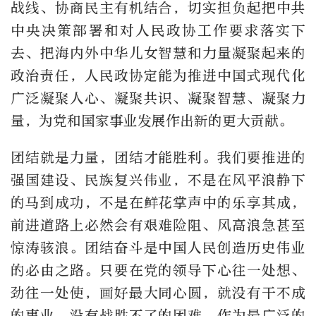
战线、协商民主有机结合，切实担负起把中共
中央决策部署和对人民政协工作要求落实下
去、把海内外中华儿女智慧和力量凝聚起来的
政治责任，人民政协定能为推进中国式现代化
广泛凝聚人心、凝聚共识、凝聚智慧、凝聚力
量，为党和国家事业发展作出新的更大贡献。
团结就是力量，团结才能胜利。我们要推进的
强国建设、民族复兴伟业，不是在风平浪静下
的马到成功，不是在鲜花掌声中的乐享其成，
前进道路上必然会有艰难险阻、风高浪急甚至
惊涛骇浪。团结奋斗是中国人民创造历史伟业
的必由之路。只要在党的领导下心往一处想、
劲往一处使，画好最大同心圆，就没有干不成
的事业，没有战胜不了的困难。作为最广泛的