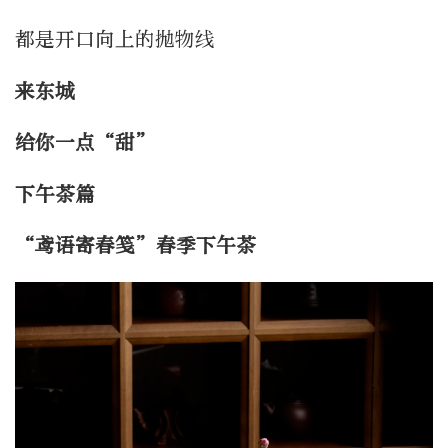
都是开口向上的抛物线
来东城
给你一点“甜”
下午茶篇
“鸢语寄春笺”
春季下午茶