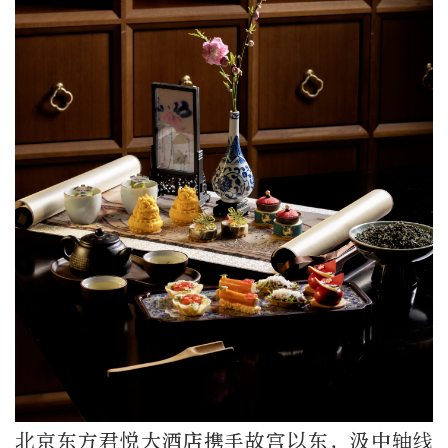
北京东方君悦大酒店携手故宫以东，汲中轴线