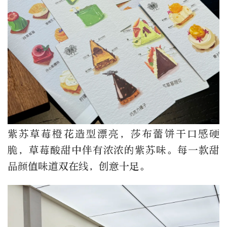
紫苏草莓橙花造型漂亮，莎布蕾饼干口感硬
脆，草莓酸甜中伴有浓浓的紫苏味。每一款甜
品颜值味道双在线，创意十足。