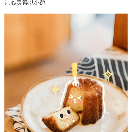
让心灵得以小憩