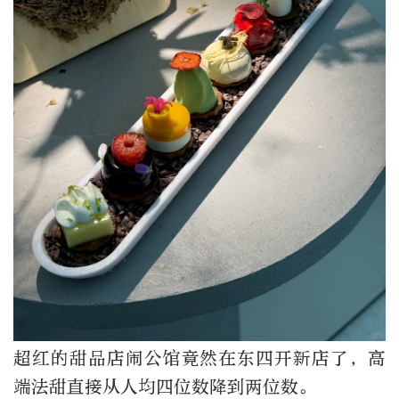
超红的甜品店闹公馆竟然在东四开新店了，高
端法甜直接从人均四位数降到两位数。