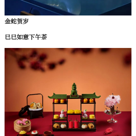
金蛇贺岁
巳巳如意下午茶