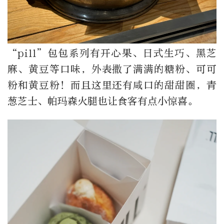
“pill”包包系列有开心果、日式生巧、黑芝
麻、黄豆等口味，外表撒了满满的糖粉、可可
粉和黄豆粉！而且这里还有咸口的甜甜圈，青
葱芝士、帕玛森火腿也让食客有点小惊喜。