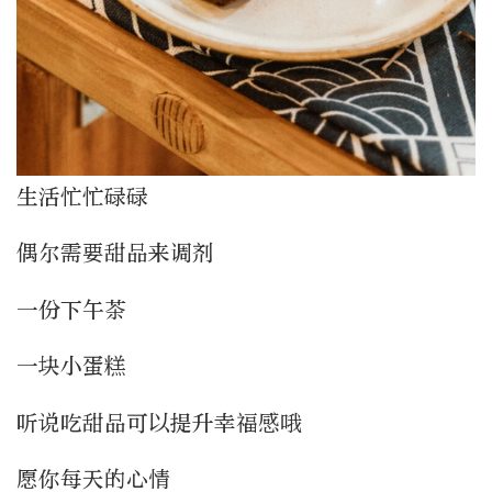
生活忙忙碌碌
偶尔需要甜品来调剂
一份下午茶
一块小蛋糕
听说吃甜品可以提升幸福感哦
愿你每天的心情