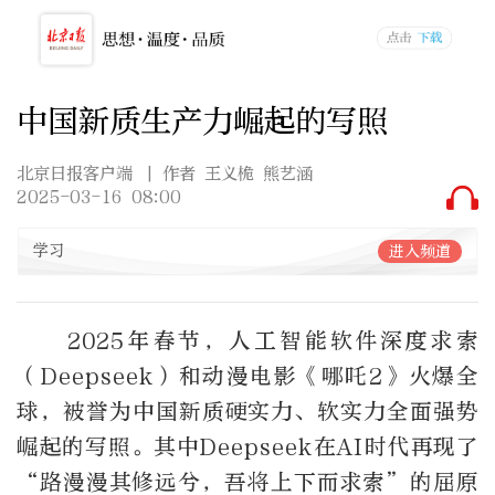
中国新质生产力崛起的写照
北京日报客户端
| 作者 王义桅 熊艺涵
2025-03-16 08:00
学习
进入频道
2025年春节，人工智能软件深度求索
（Deepseek）和动漫电影《哪吒2》火爆全
球，被誉为中国新质硬实力、软实力全面强势
崛起的写照。其中Deepseek在AI时代再现了
“路漫漫其修远兮，吾将上下而求索”的屈原