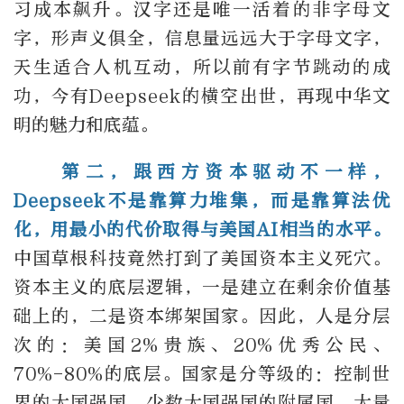
习成本飙升。汉字还是唯一活着的非字母文
字，形声义俱全，信息量远远大于字母文字，
天生适合人机互动，所以前有字节跳动的成
功，今有Deepseek的横空出世，再现中华文
明的魅力和底蕴。
第二，跟西方资本驱动不一样，
Deepseek不是靠算力堆集，而是靠算法优
化，用最小的代价取得与美国AI相当的水平。
中国草根科技竟然打到了美国资本主义死穴。
资本主义的底层逻辑，一是建立在剩余价值基
础上的，二是资本绑架国家。因此，人是分层
次的：美国2%贵族、20%优秀公民、
70%-80%的底层。国家是分等级的：控制世
界的大国强国，少数大国强国的附属国，大量