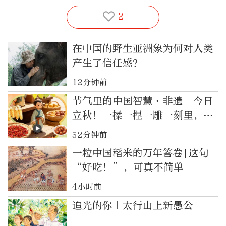
2
在中国的野生亚洲象为何对人类
产生了信任感？
12分钟前
节气里的中国智慧·非遗｜今日
立秋！一揉一捏一雕一刻里，接
住秋天
52分钟前
一粒中国稻米的万年答卷|这句
“好吃！”，可真不简单
4小时前
追光的你｜太行山上新愚公