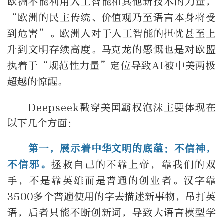
欧洲不能利用人工智能和其他新技术的力量，
“欧洲的民主传统、价值观乃至语言本身将受
到危害”。欧洲人对于人工智能的担忧甚至上
升到文明存续高度。马克龙的感慨也是对欧盟
执着于“规范性力量”定位导致AI被中美两极
超越的惊醒。
Deepseek戳穿美国霸权泡沫主要体现在
以下几个方面：
第一，展示着中华文明的底蕴：不信神，
不信邪。
拯救自己的不靠上帝，靠我们的双
手，不是靠英雄而是普通的创业者。汉字靠
3500多个普遍使用的字去描述新事物，吊打英
语，后者只能不断创新词，导致大语言模型学