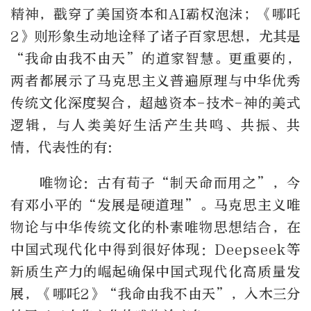
精神，戳穿了美国资本和AI霸权泡沫；《哪吒
2》则形象生动地诠释了诸子百家思想，尤其是
“我命由我不由天”的道家智慧。更重要的，
两者都展示了马克思主义普遍原理与中华优秀
传统文化深度契合，超越资本-技术-神的美式
逻辑，与人类美好生活产生共鸣、共振、共
情，代表性的有:
唯物论：古有荀子“制天命而用之”，今
有邓小平的“发展是硬道理”。马克思主义唯
物论与中华传统文化的朴素唯物思想结合，在
中国式现代化中得到很好体现：Deepseek等
新质生产力的崛起确保中国式现代化高质量发
展，《哪吒2》“我命由我不由天”，入木三分