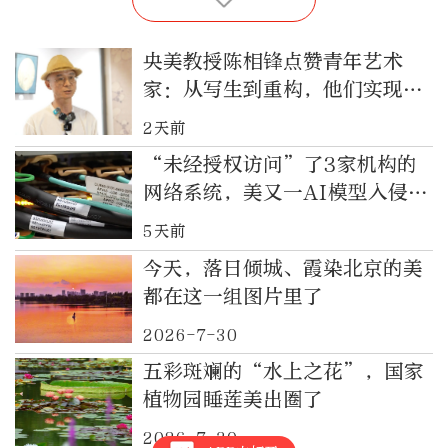
央美教授陈相锋点赞青年艺术
家：从写生到重构，他们实现了
传统技法的当代转化
2天前
“未经授权访问”了3家机构的
网络系统，美又一AI模型入侵外
部系统
5天前
今天，落日倾城、霞染北京的美
都在这一组图片里了
2026-7-30
五彩斑斓的“水上之花”，国家
植物园睡莲美出圈了
2026-7-30