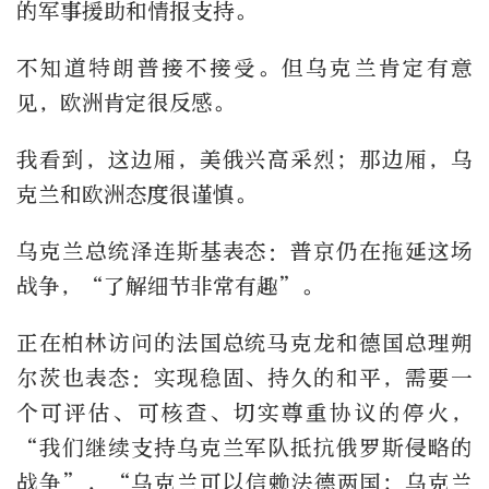
的军事援助和情报支持。
不知道特朗普接不接受。但乌克兰肯定有意
见，欧洲肯定很反感。
我看到，这边厢，美俄兴高采烈；那边厢，乌
克兰和欧洲态度很谨慎。
乌克兰总统泽连斯基表态：普京仍在拖延这场
战争，“了解细节非常有趣”。
正在柏林访问的法国总统马克龙和德国总理朔
尔茨也表态：实现稳固、持久的和平，需要一
个可评估、可核查、切实尊重协议的停火，
“我们继续支持乌克兰军队抵抗俄罗斯侵略的
战争”，“乌克兰可以信赖法德两国；乌克兰