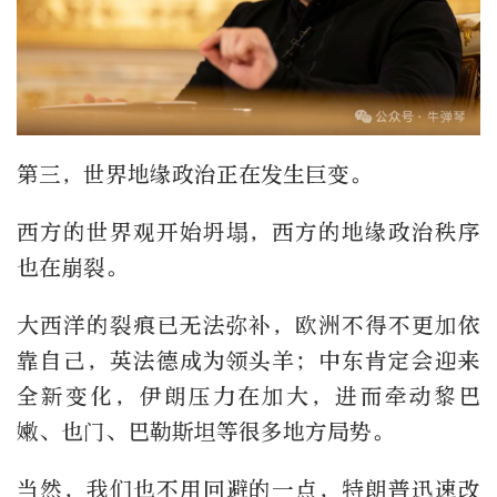
第三，世界地缘政治正在发生巨变。
西方的世界观开始坍塌，西方的地缘政治秩序
也在崩裂。
大西洋的裂痕已无法弥补，欧洲不得不更加依
靠自己，英法德成为领头羊；中东肯定会迎来
全新变化，伊朗压力在加大，进而牵动黎巴
嫩、也门、巴勒斯坦等很多地方局势。
当然，我们也不用回避的一点，特朗普迅速改