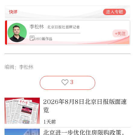
快评
进入专题
李松林
北京日报社首席记者
+关注
980篇作品
编辑：李松林
3
2026年8月8日北京日报版面速
览
1天前
北京进一步优化住房限购政策，