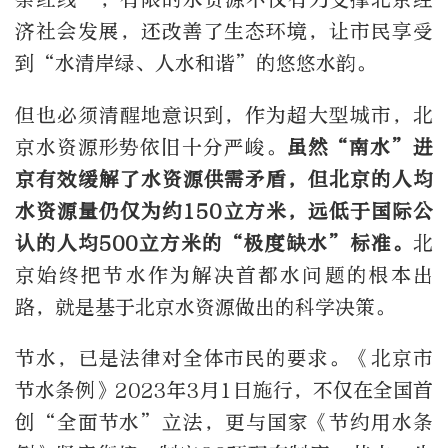
济社会发展，还改善了生态环境，让市民享受
到“水清岸绿、人水和谐”的悠悠水韵。
但也必须清醒地意识到，作为超大型城市，北
京水资源形势依旧十分严峻。
虽然“南水”进
京有效缓解了水资源供需矛盾，但北京的人均
水资源量仍仅为约150立方米，远低于国际公
认的人均500立方米的“极度缺水”标准。
北
京始终把节水作为解决首都水问题的根本出
路，就是基于北京水资源做出的科学决策。
节水，已是法律对全体市民的要求。《北京市
节水条例》2023年3月1日施行，不仅在全国首
创“全面节水”立法，更与国家《节约用水条