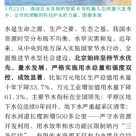
3月22日，海淀区水务局的智能水务机器人在河面大显身
手，让市民领略到科技护水的力量。图据本端
水是生命之源、生产之要、生态之基。我国水
资源时空分布极不均衡、水旱灾害频发。近年
来，从中央到地方深入实施国家节水行动，全
面推进节水型社会建设。
北京始终坚持节水优
先、量水发展，严格实施用水总量和强度双
控，成效显著
，比如万元地区生产总值用水量
十年下降33.7%、万元工业增加值用水量下降
61.3%，主要节水指标在全国领先；平原区地
下水位连续9年回升，地下水严重超采区清零；
有水河道长度新增500多公里……严守水资源
开发利用、用水效率和水功能区限制纳污“三
条红线”，有限的水资源不仅有力支撑北京经