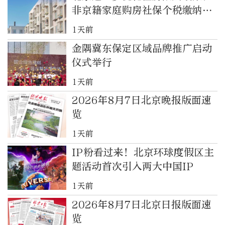
非京籍家庭购房社保个税缴纳年
限下调为一年
1天前
金隅冀东保定区域品牌推广启动
仪式举行
1天前
2026年8月7日北京晚报版面速
览
1天前
IP粉看过来！北京环球度假区主
题活动首次引入两大中国IP
1天前
2026年8月7日北京日报版面速
览