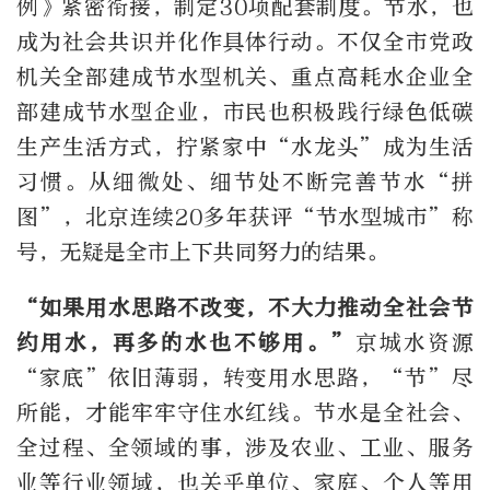
例》紧密衔接，制定30项配套制度。节水，也
成为社会共识并化作具体行动。不仅全市党政
机关全部建成节水型机关、重点高耗水企业全
部建成节水型企业，市民也积极践行绿色低碳
生产生活方式，拧紧家中“水龙头”成为生活
习惯。从细微处、细节处不断完善节水“拼
图”，北京连续20多年获评“节水型城市”称
号，无疑是全市上下共同努力的结果。
“如果用水思路不改变，不大力推动全社会节
约用水，再多的水也不够用。”
京城水资源
“家底”依旧薄弱，转变用水思路，“节”尽
所能，才能牢牢守住水红线。节水是全社会、
全过程、全领域的事，涉及农业、工业、服务
业等行业领域，也关乎单位、家庭、个人等用