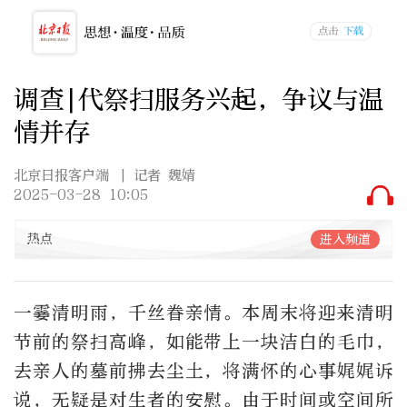
调查|代祭扫服务兴起，争议与温
情并存
北京日报客户端
| 记者 魏婧
2025-03-28 10:05
热点
进入频道
一霎清明雨，千丝眷亲情。本周末将迎来清明
节前的祭扫高峰，如能带上一块洁白的毛巾，
去亲人的墓前拂去尘土，将满怀的心事娓娓诉
说，无疑是对生者的安慰。由于时间或空间所