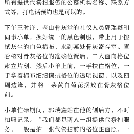
所有提供代祭扫服务的公墓机构名称、联系方
式等，打电话预约也是可以的。
下午三时许，老山骨灰堂的礼仪人员郭瑞鑫和
同事小单，换好统一的黑色制服，带上用于擦
拭灰尘的白色棉布，来到某处骨灰寄存室。查
看核对骨灰格位的准确位置后，二人面向格位
肃立片刻。然后小单上前，一手扶住格位，一
手拿着棉布细细擦拭格位的透明视窗，以及四
周边缘，并将三朵黄白菊花摆放在骨灰格位
前。
小单忙碌期间，郭瑞鑫站在他的侧后方，不时
拍照记录。“我们都是两人一组提供代祭扫服
务，一般是拍一张代祭扫前的格位正面照，一