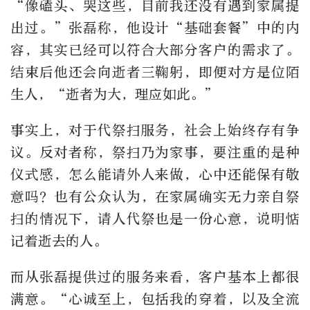
“像磕头、哭这些，目前我还没有遇到家属提
出过。”张磊称，他设计“基础套餐”中的内
容，其实已经可以符合大部分客户的需求了。
结束后他还会向逝者三鞠躬，即便对方是位陌
生人，“逝者为大，理应如此。”
事实上，对于代祭扫服务，社会上始终存有争
议。反对者称，祭扫乃为家事，要注重的是种
仪式感，怎么能请外人来做，心中还能保有敬
意吗？也有公众认为，在家属确实无力亲自祭
扫的情况下，请人代祭也是一份心意，说明惦
记着逝去的人。
而从张磊提供过的服务来看，客户基本上都很
满意。“心诚至上，包括我的穿着，以及全流