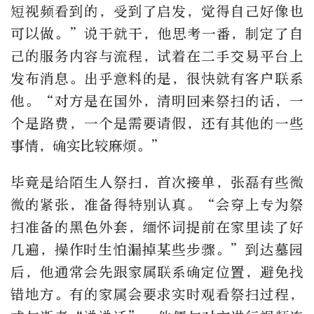
短视频看到的，受到了启发，觉得自己好像也
可以做。”说干就干，他思考一番，制定了自
己的服务内容与流程，试着在二手交易平台上
发布消息。出乎意料的是，很快就有客户联系
他。“对方是在国外，清明回来祭扫的话，一
个是路费，一个是需要请假，还有其他的一些
事情，确实比较麻烦。”
毕竟是给陌生人祭扫，首次接单，张磊有些微
微的紧张，准备得特别认真。“会穿上专为祭
扫准备的黑色外套，缅怀词提前在家里读了好
几遍，操作时生怕漏掉某些步骤。”到达墓园
后，他通常会先跟家属联系确定位置，避免找
错地方。有的家属会要求实时观看祭扫过程，