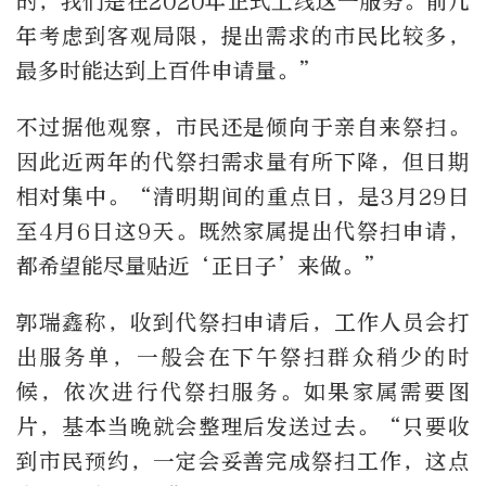
的，我们是在2020年正式上线这一服务。前几
年考虑到客观局限，提出需求的市民比较多，
最多时能达到上百件申请量。”
不过据他观察，市民还是倾向于亲自来祭扫。
因此近两年的代祭扫需求量有所下降，但日期
相对集中。“清明期间的重点日，是3月29日
至4月6日这9天。既然家属提出代祭扫申请，
都希望能尽量贴近‘正日子’来做。”
郭瑞鑫称，收到代祭扫申请后，工作人员会打
出服务单，一般会在下午祭扫群众稍少的时
候，依次进行代祭扫服务。如果家属需要图
片，基本当晚就会整理后发送过去。“只要收
到市民预约，一定会妥善完成祭扫工作，这点