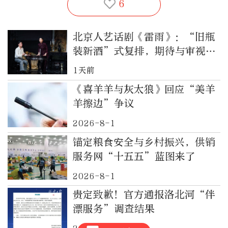
6
北京人艺话剧《雷雨》：“旧瓶
装新酒”式复排，期待与审视并
存
1天前
《喜羊羊与灰太狼》回应“美羊
羊擦边”争议
2026-8-1
锚定粮食安全与乡村振兴，供销
服务网“十五五”蓝图来了
2026-8-1
贵定致歉！官方通报洛北河“伴
漂服务”调查结果