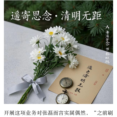
开展这项业务对张磊而言实属偶然，“之前刷