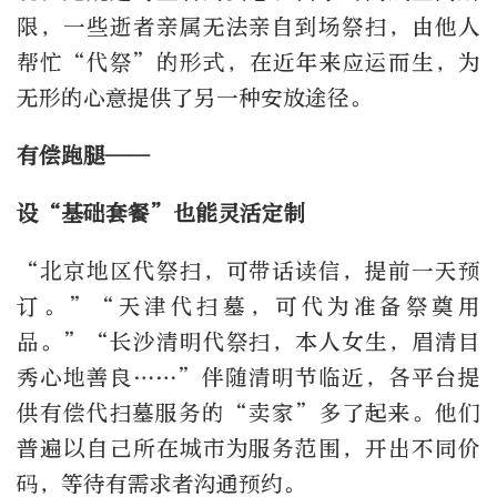
限，一些逝者亲属无法亲自到场祭扫，由他人
帮忙“代祭”的形式，在近年来应运而生，为
无形的心意提供了另一种安放途径。
有偿跑腿——
设“基础套餐”也能灵活定制
“北京地区代祭扫，可带话读信，提前一天预
订。”“天津代扫墓，可代为准备祭奠用
品。”“长沙清明代祭扫，本人女生，眉清目
秀心地善良……”伴随清明节临近，各平台提
供有偿代扫墓服务的“卖家”多了起来。他们
普遍以自己所在城市为服务范围，开出不同价
码，等待有需求者沟通预约。