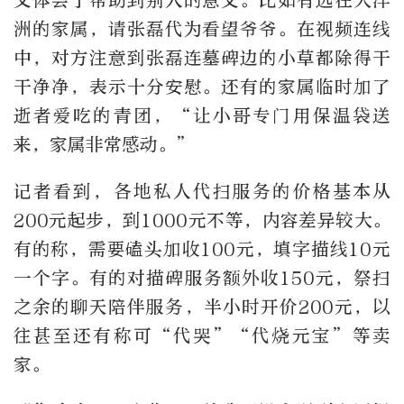
又体会了帮助到别人的意义。比如有远在大洋
洲的家属，请张磊代为看望爷爷。在视频连线
中，对方注意到张磊连墓碑边的小草都除得干
干净净，表示十分安慰。还有的家属临时加了
逝者爱吃的青团，“让小哥专门用保温袋送
来，家属非常感动。”
记者看到，各地私人代扫服务的价格基本从
200元起步，到1000元不等，内容差异较大。
有的称，需要磕头加收100元，填字描线10元
一个字。有的对描碑服务额外收150元，祭扫
之余的聊天陪伴服务，半小时开价200元，以
往甚至还有称可“代哭”“代烧元宝”等卖
家。