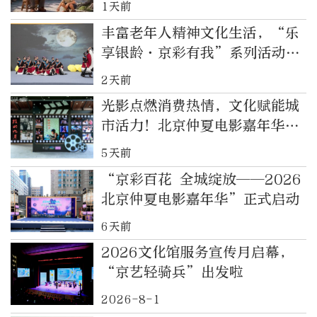
1天前
丰富老年人精神文化生活，“乐
享银龄·京彩有我”系列活动启
动
2天前
光影点燃消费热情，文化赋能城
市活力！北京仲夏电影嘉年华在
隆福寺启动
5天前
“京彩百花 全城绽放——2026
北京仲夏电影嘉年华”正式启动
6天前
2026文化馆服务宣传月启幕，
“京艺轻骑兵”出发啦
2026-8-1