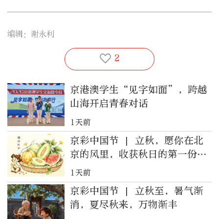
编辑：谢永利
2
京港澳学生“见字如面”，跨越
山海开启青春对话
1天前
京彩中国节 | 立秋，愿你在北
京的风里，收获秋日的第一份丰
盈
1天前
京彩中国节 | 立秋至，暑气渐
消，夏尽秋来，万物渐丰