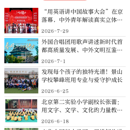
“用英语讲中国故事大会”在京
落幕，中外青年解读真实立体的
中国
2026-7-29
外国合唱团用歌声讲述新时代首
都高质量发展、中外文明互鉴共
生的北京故事
2026-7-1
发现每个孩子的独特光谱！景山
学校攀峰班用专业与爱守护成长
2026-6-25
北京第二实验小学副校长张蕾：
用文字、文学、文化的力量教书
育人
2026-6-18