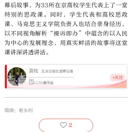
幕后故事，为
33
所在京高校学生代表上了一堂
特别的思政课。同时，学生代表和高校思政
课、马克思主义学院负责人也结合亲身经历，
以不同视角解析
“
接诉即办
”
中蕴含的以人民
为中心的发展理念，用真实鲜活的故事将这堂
课讲深讲透讲活。
高枝
北京日报社首席记者
+关注
1159篇作品
编辑：谢永利
2