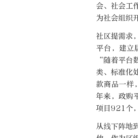
会、社会工
为社会组织
社区提需求
平台，建立
“随着平台
类、标准化
款商品一样
年来，政购
项目921个
从线下阵地