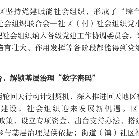
区坚持党建赋能社会组织，形成了“综
社会组织联合会—社区（村）社会组织党
把社会组织纳入各级党建工作协调委员会，
培育壮大、作用发挥等各阶段都能得到党
台，解锁基层治理“数字密码”
两轮回天行动计划契机，深入推进回天地区
区建设，社会组织迎来发展新机遇。区
N”政策，设立专项资金、出台支持办法、搭
参与基层治理提供依据；街道（镇）社区