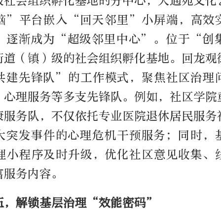
级社会组织孵化基地的分中心，天通苑文化
脑”平台嵌入“回天邻里”小屏端，高效
，逐渐成为“超级邻里中心”。位于“创
街道（镇）级的社会组织孵化基地。回龙观
共建先锋队”的工作模式，聚焦社区治理
、心理服务等多支先锋队。例如，社区学院
康服务队，不仅依托专业医院退休居民服务
大突发事件的心理危机干预服务；同时，
理小程序及时升级，优化社区意见收集、
富服务内容。
伍，解锁基层治理“效能密码”