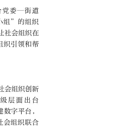
合党委—街道
小组”的组织
让社会组织在
组织引领和帮
社会组织创新
级层面出台
建数字平台，
社会组织联合