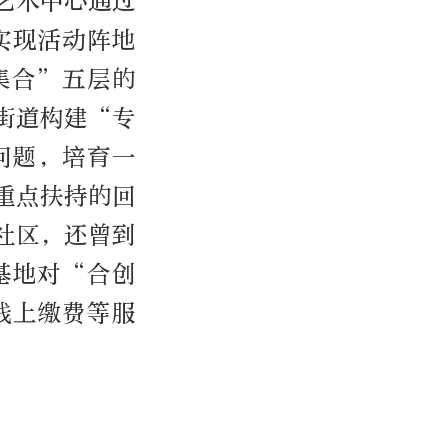
艺术中心通过
实现活动阵地
集合”五层的
街道构建“专
问题，培育一
重点扶持的回
社区，还曾到
基地对“合创
线上缴费等服