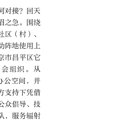
何对接？回天
眉之急。围绕
社区（村）、
动阵地使用上
京市昌平区它
社会组织。从
办公空间，并
方支持下凭借
公众倡导、技
队，服务辐射