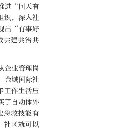
推进“回天有
组织，深入社
现出“有事好
成共建共治共
从企业管理岗
。金域国际社
年工作生活压
买了自动体外
业急救技能有
，社区就可以