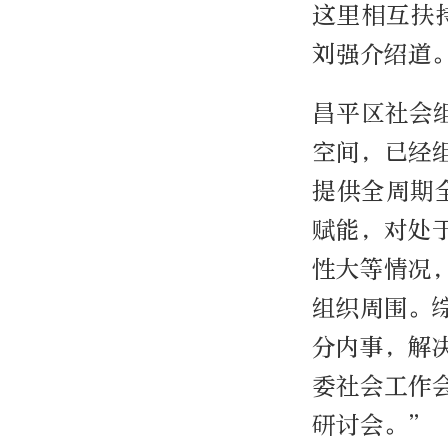
这里相互扶
刘强介绍道
昌平区社会
空间，已经
提供全周期
赋能，对处
性大等情况
组织周围。
分内事，解
委社会工作
研讨会。”