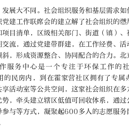
，发展大不同。社会组织服务和基层需求如
织党建工作联席会的建立解了社会组织的燃
和项目清单，区级相关部门、街道（镇）、
期交流，通过党建带群建，在工作经费、活
倾斜，形成资源整合、协同配合的合力。北
作服务中心是一个专注于环保工作的
用的民房内，到在霍家营社区拥有了专属
共享活动室等公共空间，这家社会组织在多
优势，牵头建立辖区低值可回收体系，通过
导参与等方式，凝聚起600多人的志愿服务
。