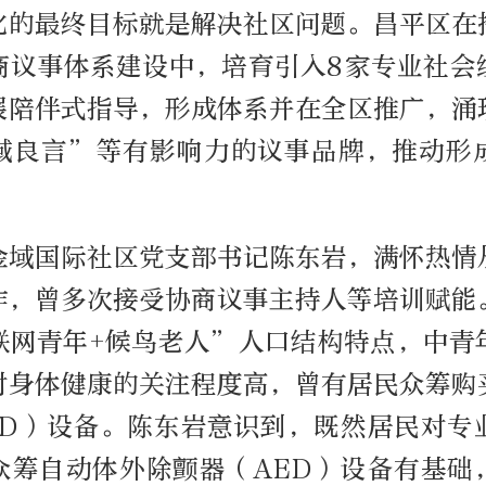
化的最终目标就是解决社区问题。昌平区在
商议事体系建设中，培育引入8家专业社会
展陪伴式指导，形成体系并在全区推广，涌
域良言”等有影响力的议事品牌，推动形
金域国际社区党支部书记陈东岩，满怀热情
作，曾多次接受协商议事主持人等培训赋能
联网青年+候鸟老人”人口结构特点，中青
对身体健康的关注程度高，曾有居民众筹购
ED）设备。陈东岩意识到，既然居民对专
众筹自动体外除颤器（AED）设备有基础