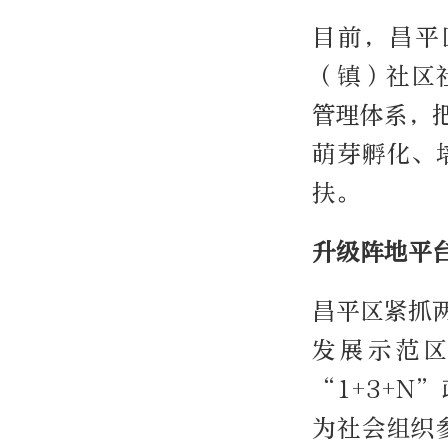
目前，昌平
（镇）社区
管理体系，
萌芽孵化、
扶。
升级阵地平
昌平区紧抓
发展示范
“1+3+
为社会组织