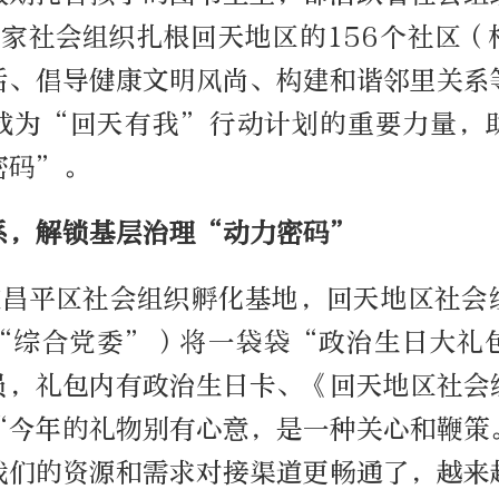
多家社会组织扎根回天地区的156个社区
活、倡导健康文明风尚、构建和谐邻里关系
成为“回天有我”行动计划的重要力量，
密码”。
系，解锁基层治理“动力密码”
在昌平区社会组织孵化基地，回天地区社会
“综合党委”）将一袋袋“政治生日大礼
员，礼包内有政治生日卡、《回天地区社会
“今年的礼物别有心意，是一种关心和鞭策
我们的资源和需求对接渠道更畅通了，越来