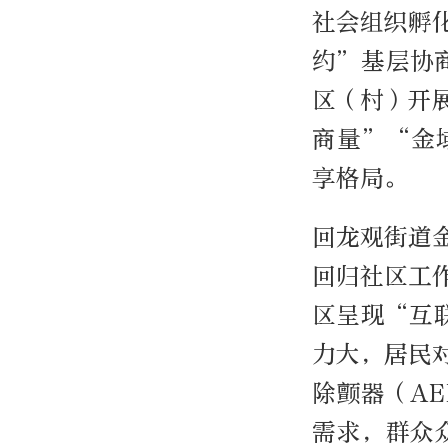
社会组织孵
约”基层协
区（村）开
商量”“金
享格局。
回龙观街道
回归社区工
区呈现“互
力大，居民
除颤器（A
需求，群众