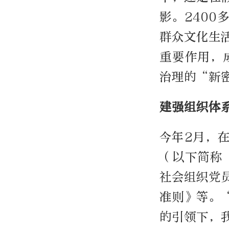
影。2400
群众文化生
重要作用，
治理的“新
建强组织体
今年2月，
（以下简称
社会组织党
准则》等。
的引领下，