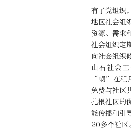
有了党组织
地区社会组
资源、需求
社会组织定
向社会组织
山石社会工
“蜗”在租
免费与社区
扎根社区的
能传播和引
20多个社区