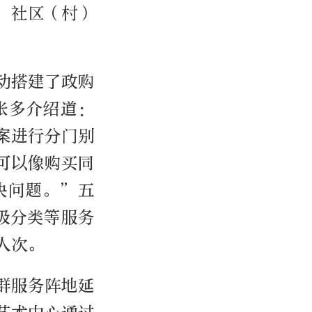
；社区（村）
动搭建了政购
张多介绍道：
案进行分门别
可以像购买同
决问题。”五
圾分类等服务
人次。
群服务阵地延