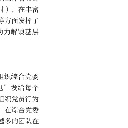
（村），在丰富
等方面发挥了
助力解锁基层
组织综合党委
包”发给每个
组织党员行为
。在综合党委
越多的团队在