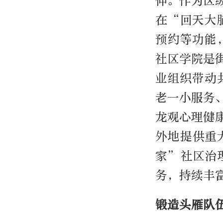
伸。作为区
在“回天大
预约等功能
社区学院是
业组织带动
老一小服务
龙观心理健
外地提供重
家”社区治
务，持续丰
锻造头雁队