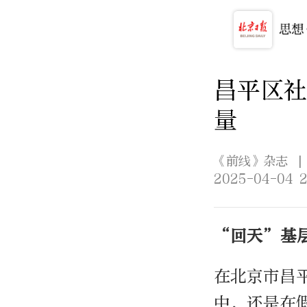
昌平区
量
《前线》杂志
2025-04-04 2
“回天”基
在北京市昌
中，还是在