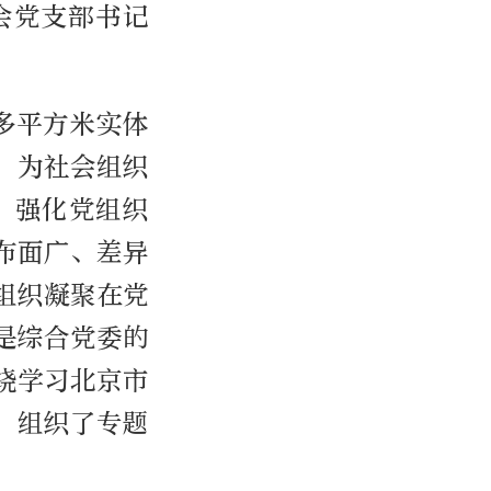
会党支部书记
多平方米实体
，为社会组织
，强化党组织
布面广、差异
组织凝聚在党
是综合党委的
绕学习北京市
，组织了专题