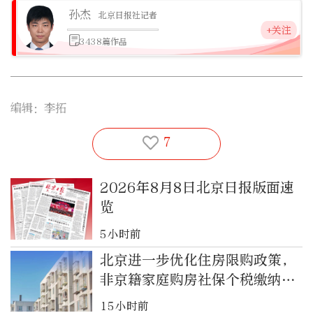
孙杰
北京日报社记者
+关注
3438篇作品
编辑：李拓
7
2026年8月8日北京日报版面速
览
5小时前
北京进一步优化住房限购政策，
非京籍家庭购房社保个税缴纳年
限下调为一年
15小时前