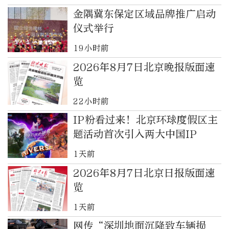
金隅冀东保定区域品牌推广启动
仪式举行
19小时前
2026年8月7日北京晚报版面速
览
22小时前
IP粉看过来！北京环球度假区主
题活动首次引入两大中国IP
1天前
2026年8月7日北京日报版面速
览
1天前
网传“深圳地面沉降致车辆损