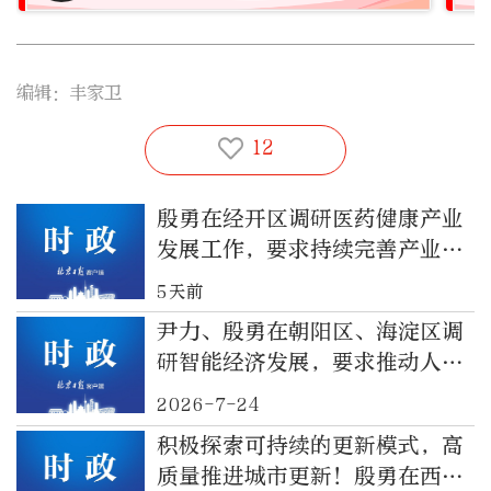
编辑：丰家卫
12
殷勇在经开区调研医药健康产业
发展工作，要求持续完善产业支
持政策，提升医药健康产业发展
5天前
能级
尹力、殷勇在朝阳区、海淀区调
研智能经济发展，要求推动人工
智能技术优势转化为经济发展效
2026-7-24
能
积极探索可持续的更新模式，高
质量推进城市更新！殷勇在西城