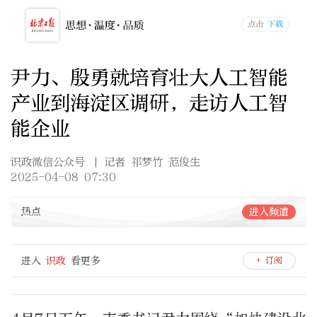
尹力、殷勇就培育壮大人工智能
产业到海淀区调研，走访人工智
能企业
识政微信公众号
| 记者 祁梦竹 范俊生
2025-04-08 07:30
热点
进入频道
进入
识政
看更多
+ 订阅