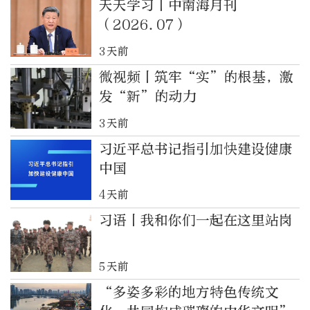
天天学习丨中南海月刊
（2026.07）
3天前
微视频丨筑牢“实”的根基，激
发“新”的动力
3天前
习近平总书记指引加快建设健康
中国
4天前
习语丨我和你们一起在这里站岗
5天前
“多姿多彩的地方特色传统文