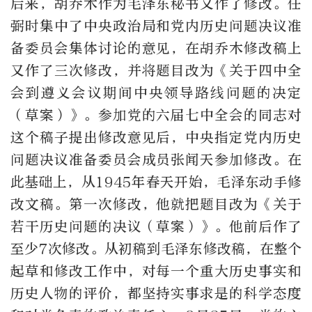
后来，胡乔木作为毛泽东秘书又作了修改。任
弼时集中了中央政治局和党内历史问题决议准
备委员会集体讨论的意见，在胡乔木修改稿上
又作了三次修改，并将题目改为《关于四中全
会到遵义会议期间中央领导路线问题的决定
（草案）》。参加党的六届七中全会的同志对
这个稿子提出修改意见后，中央指定党内历史
问题决议准备委员会成员张闻天参加修改。在
此基础上，从1945年春天开始，毛泽东动手修
改文稿。第一次修改，他就把题目改为《关于
若干历史问题的决议（草案）》。他前后作了
至少7次修改。从初稿到毛泽东修改稿，在整个
起草和修改工作中，对每一个重大历史事实和
历史人物的评价，都坚持实事求是的科学态度