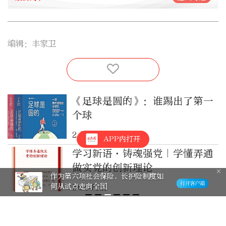
编辑：丰家卫
《足球是圆的》：谁踢出了第一
个球
2小时前
APP内打开
学习新语·铸魂强党｜学懂弄通
做实党的创新理论
作为第六项社会保险，长护险制度如
何从试点走向全国
20小时前
记者观察：休达危机的历史与现
实