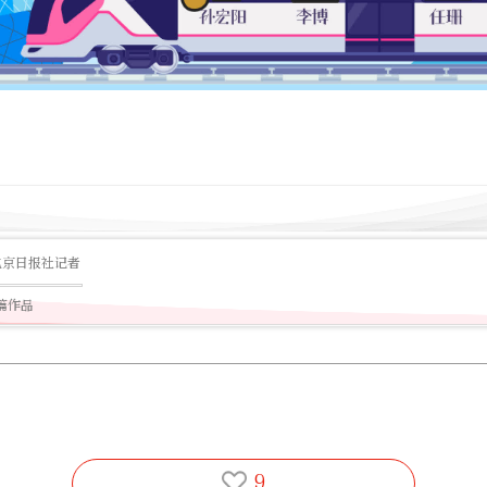
北京日报社记者
5篇作品
9