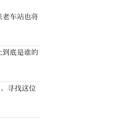
铁老车站也将
上到底是谁的
幕，寻找这位