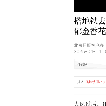
搭地铁去
郁金香花
北京日报客户端
2025-04-14 0
都视频
进入
搭地铁逛北京
大风过后，