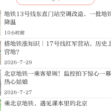
地铁13号线东直门站空调改造，一批地
降温
10小时前
搭地铁涨知识｜17号线红军营站，历史
营地？
2026-7-29
北京地铁一乘客晕厥！监控拍下惊心一
热心姑娘
2026-7-27
乘北京地铁，遇见课本里的北京