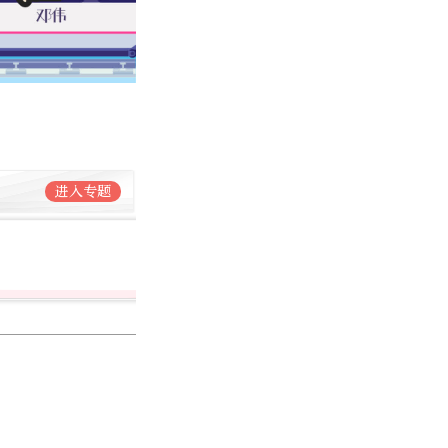
进入专题
邓伟
北京日报社记者
2581篇作品