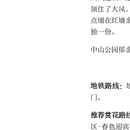
顶住了大风
点缀在红墙
独一份。
中山公园郁
地铁路线：
门。
推荐赏花路
区-春色迎宾