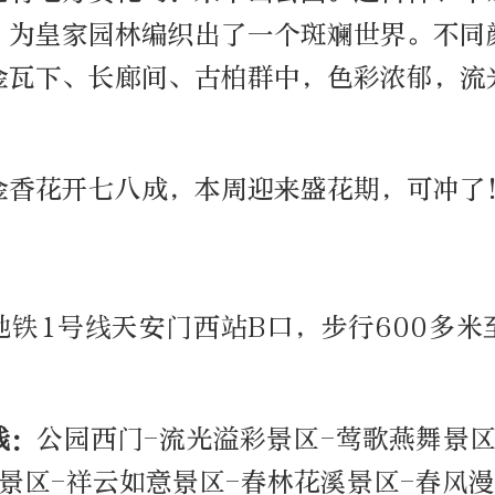
，为皇家园林编织出了一个斑斓世界。不同
金瓦下、长廊间、古柏群中，色彩浓郁，流
金香花开七八成，本周迎来盛花期，可冲了
地铁1号线天安门西站B口，步行600多米
线：
公园西门-流光溢彩景区-莺歌燕舞景区
景区-祥云如意景区-春林花溪景区-春风