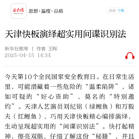
天津快板演绎超实用间谍识别法
新华社微博
| 作者 王晖
2025-04-15 14:34
今天第10个全民国家安全教育日。在日常生活
里，可能潜藏着一些危险的“温柔陷阱”，诸
如可疑的“好心资助”，莫名的“特别邀
约”。天津人艺演员刘纪铭（绿鲤鱼）和万毅
夫（红鲤鱼），巧用天津快板精心编排演绎，
生动呈现超实用的“间谍识别法”。快打起精
神，擦亮双眼，仔细了解这份“秘籍”，并且