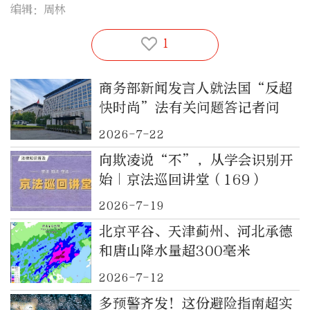
编辑：周林
1
商务部新闻发言人就法国“反超
快时尚”法有关问题答记者问
2026-7-22
向欺凌说“不”，从学会识别开
始｜京法巡回讲堂（169）
2026-7-19
北京平谷、天津蓟州、河北承德
和唐山降水量超300毫米
2026-7-12
多预警齐发！这份避险指南超实