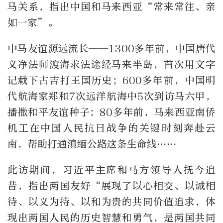
马关系，指出中国和马来西亚“常来常往、亲
如一家”。
中马友谊源远流长——1300多年前，中国唐代
义净法师渡海求法途经马来半岛，首次用文字
记载下古吉打王国历史；600多年前，中国明
代航海家郑和7次远洋航海中5次到访马六甲，
播撒和平友谊种子；80多年前，马来西亚南侨
机工在中国人民抗日战争的关键时刻奔赴云
南，帮助打通滇缅公路这条生命线……
此访期间，习近平主席和马方领导人抚今追
昔，指出两国友好“展现了以心相交、以诚相
待、以义为持、以和为贵的共同价值追求，体
现出两国人民的历史智慧和勇气，是两国共同