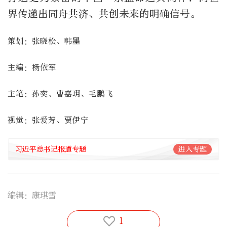
界传递出同舟共济、共创未来的明确信号。
策划：张晓松、韩墨
主编：杨依军
主笔：孙奕、曹嘉玥、毛鹏飞
视觉：张爱芳、贾伊宁
习近平总书记报道专题
进入专题
编辑：康琪雪
1