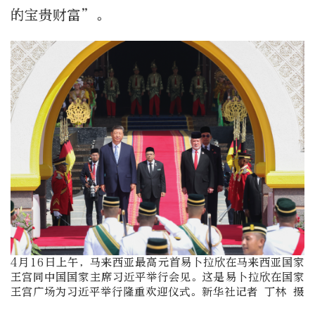
的宝贵财富”。
4月16日上午，马来西亚最高元首易卜拉欣在马来西亚国家
王宫同中国国家主席习近平举行会见。这是易卜拉欣在国家
王宫广场为习近平举行隆重欢迎仪式。新华社记者 丁林 摄