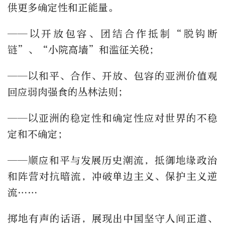
供更多确定性和正能量。
——以开放包容、团结合作抵制“脱钩断
链”、“小院高墙”和滥征关税；
——以和平、合作、开放、包容的亚洲价值观
回应弱肉强食的丛林法则；
——以亚洲的稳定性和确定性应对世界的不稳
定和不确定；
——顺应和平与发展历史潮流，抵御地缘政治
和阵营对抗暗流，冲破单边主义、保护主义逆
流……
掷地有声的话语，展现出中国坚守人间正道、