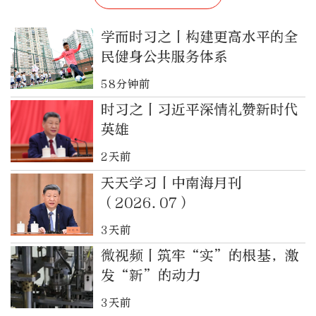
学而时习之丨构建更高水平的全
民健身公共服务体系
58分钟前
时习之丨习近平深情礼赞新时代
英雄
2天前
天天学习丨中南海月刊
（2026.07）
3天前
微视频丨筑牢“实”的根基，激
发“新”的动力
3天前