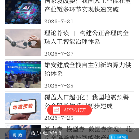
国家发改委：我国人工智能在全
产业链多环节实现快速突破
2026-7-31
理论荐读 | 构建公正合理的全
球人工智能治理体系
2026-7-27
雄安建成全栈自主创新的算力供
给体系
2026-7-25
覆盖人口超4亿！我国地震预警
公众服务体系已初步建成
APP内打开
2026-7-25
算力券 模型券 数据券齐发！北
活力中国调研行
京全链条支持智能体产业发展