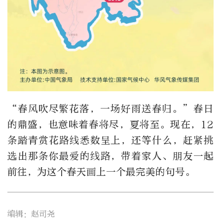
“春风吹尽繁花落，一场好雨送春归。”春日
的鼎盛，也意味着春将尽，夏将至。现在，12
条踏青赏花路线悉数呈上，还等什么，赶紧挑
选出那条你最爱的线路，带着家人、朋友一起
前往，为这个春天画上一个最完美的句号。
编辑：赵司尧