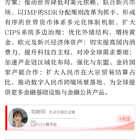
方案；推动世界降低对美元依赖，联合新兴市
场，以IMF的SDR分配规则改革为抓手，形成
有序的世界货币体系多元化体制机制，扩大
CIPS系统多边治理；优化外储结构，增持黄
金、欧元及新兴经济体资产；切实提高国内消
费力、提升科技自主权，对冲全球需求萎缩；
加速产业链区域化布局，强化与东盟、金砖国
家产能合作；扩大人民币在大宗贸易结算占
比，推动数字人民币跨境场景落地，为全球提
供更多金融基础设施与金融公共产品。
刘晓琰
北京日报社记者
+关注
6019篇作品