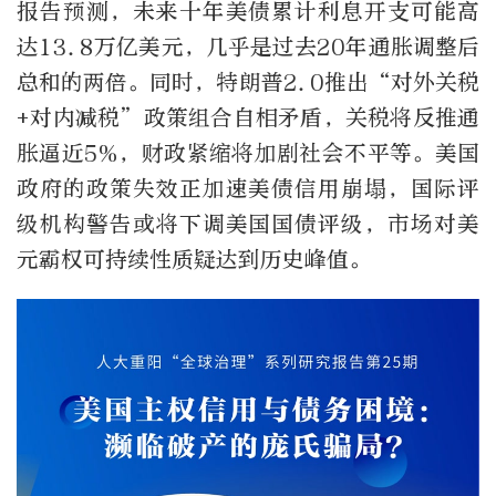
报告预测，未来十年美债累计利息开支可能高
达13.8万亿美元，几乎是过去20年通胀调整后
总和的两倍。同时，特朗普2.0推出“对外关税
+对内减税”政策组合自相矛盾，关税将反推通
胀逼近5%，财政紧缩将加剧社会不平等。美国
政府的政策失效正加速美债信用崩塌，国际评
级机构警告或将下调美国国债评级，市场对美
元霸权可持续性质疑达到历史峰值。