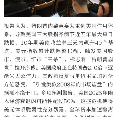
报告认为，特朗普的肆意妄为重创美国信用体
系，导致美国三大股指齐创下近五年最大单日
跌幅、10年期美债收益率三天内飙升40个基
点、美元指数累计跌幅超10%，触发美国股
市、债市、汇市“三杀”，标志着“特朗普崩
盘”拉开序幕。美国政府正在特朗普2.0治下逐
渐失去公信力，其政策反复与单边主义加剧全
方位恐慌，“引发类似2008年的市场崩盘”的
预测不绝于耳。多项预测警告，美国2025年陷
入经济衰退的可能性超过50%。这些危机使得
美元体系脆弱性充分暴露，全球资本加速撤离