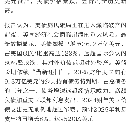
美元资产，美债价格暴跌，金价刷新历史新
高。
报告认为，美债庞氏骗局正在进入濒临破产的
前夜，美国经济社会面临崩溃的重大风险。最
新数据显示，美债规模已增至36.2万亿美元，
占美国GDP比重高达123%，远超国际公认的
60%警戒线，其对外负债远超对外资产。美债
长期依赖“借新还旧”，2025财年美国约有
9.3万亿美元的公共持有债务将到期，占总债务
的三分之一，债务增速远超经济承载力。高额
负债加重美国联邦利息支出，2024财年美国偿
债支出史无前例地超过军费。预计2025年利息
支出将再增长8%，达9520亿美元。