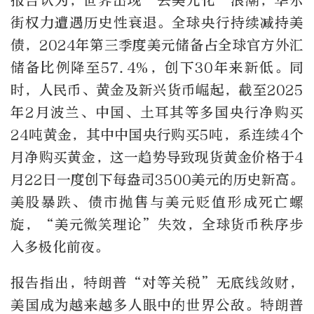
报告认为，世界出现“去美元化”浪潮，华尔
街权力遭遇历史性衰退。全球央行持续减持美
债，2024年第三季度美元储备占全球官方外汇
储备比例降至57.4%，创下30年来新低。同
时，人民币、黄金及新兴货币崛起，截至2025
年2月波兰、中国、土耳其等多国央行净购买
24吨黄金，其中中国央行购买5吨，系连续4个
月净购买黄金，这一趋势导致现货黄金价格于4
月22日一度创下每盎司3500美元的历史新高。
美股暴跌、债市抛售与美元贬值形成死亡螺
旋，“美元微笑理论”失效，全球货币秩序步
入多极化前夜。
报告指出，特朗普“对等关税”无底线敛财，
美国成为越来越多人眼中的世界公敌。特朗普