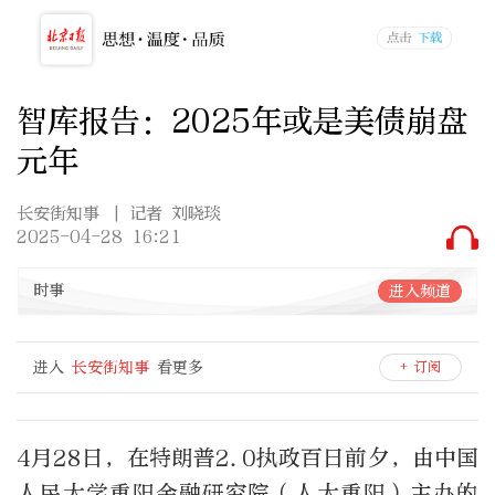
智库报告：2025年或是美债崩盘
元年
长安街知事
| 记者 刘晓琰
2025-04-28 16:21
时事
进入频道
进入
长安街知事
看更多
+ 订阅
4月28日，在特朗普2.0执政百日前夕，由中国
人民大学重阳金融研究院（人大重阳）主办的