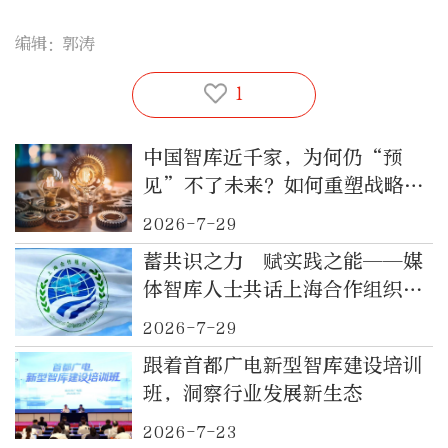
编辑：郭涛
1
中国智库近千家，为何仍“预
见”不了未来？如何重塑战略预
见力？
2026-7-29
蓄共识之力 赋实践之能——媒
体智库人士共话上海合作组织发
展新图景
2026-7-29
跟着首都广电新型智库建设培训
班，洞察行业发展新生态
2026-7-23