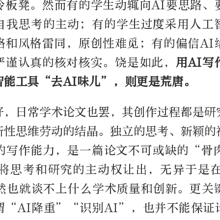
冷板凳。然而有的学生动辄向AI要思路、
自我思考的主动；有的学生过度采用人工
路和风格雷同，原创性难觅；有的偏信AI
严谨认真的核对核实。饶是如此，
用AI
智能工具“去AI味儿”，则更是荒唐。
好，日常学术论文也罢，其创作过程都是研
新性思维劳动的结晶。独立的思考、新颖的
的写作能力，是一篇论文不可或缺的“骨
，将思考和研究的主动权让出，无异于是在
然也就谈不上什么学术质量和创新。更关
谓“AI降重”“识别AI”，也并不能保证