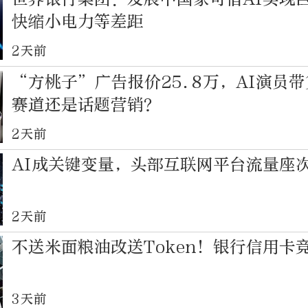
快缩小电力等差距
2天前
“方桃子”广告报价25.8万，AI演员
赛道还是话题营销？
2天前
AI成关键变量，头部互联网平台流量座
2天前
不送米面粮油改送Token！银行信用卡
3天前