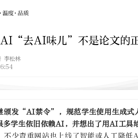
AI“去AI味儿”不是论文的
者 李松林
6:54
继颁发“AI禁令”，规范学生使用生成式
多学生依旧依赖AI，并想出了用AI工具
。
不少查重网站也上线了智能或人工降低A