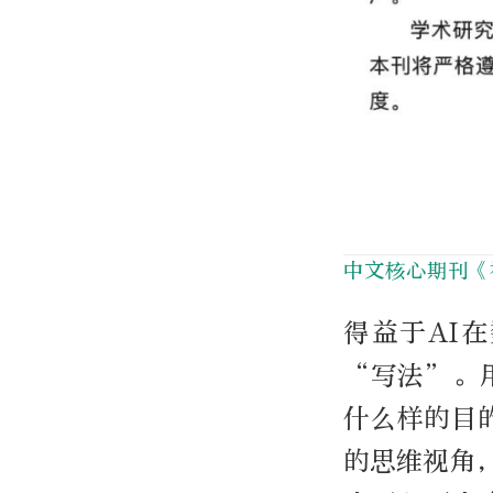
中文核心期刊《
得益于AI
“写法”。
什么样的目
的思维视角