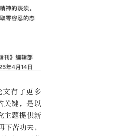
论文有了更多
的关键，是以
究主题提供新
再下苦功夫，