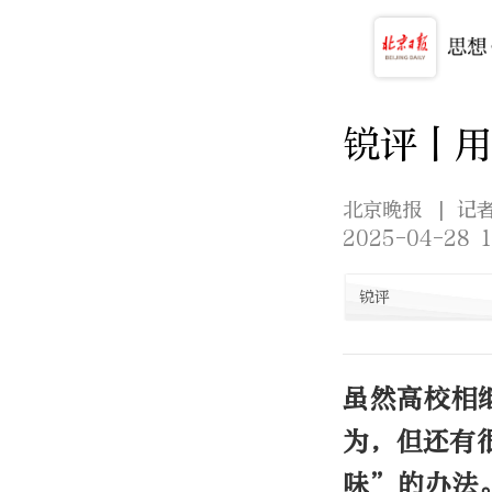
锐评丨用
北京晚报
| 记
2025-04-28 1
锐评
虽然高校相
为，但还有很
味”的办法