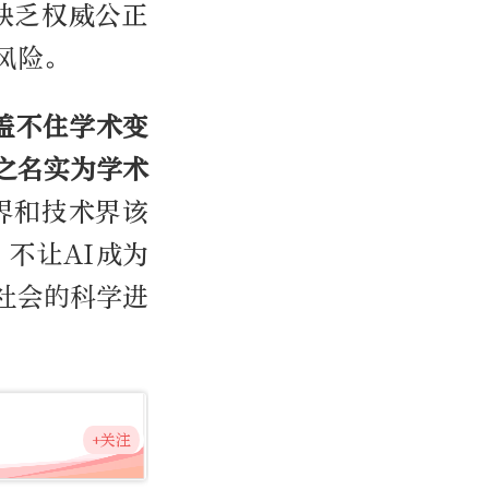
缺乏权威公正
风险。
掩盖不住学术变
之名实为学术
界和技术界该
不让AI成为
社会的科学进
+关注