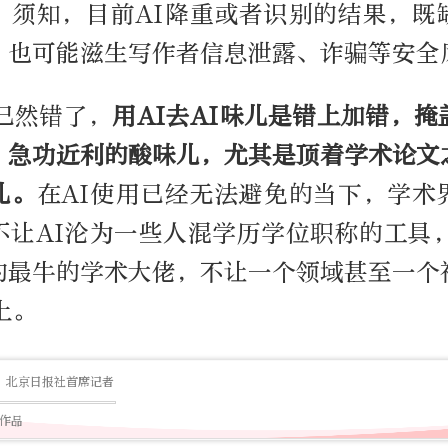
。须知，目前AI降重或者识别的结果，既
，也可能滋生写作者信息泄露、诈骗等安全
已然错了，
用AI去AI味儿是错上加错，
、急功近利的酸味儿，尤其是顶着学术论文
儿。
在AI使用已经无法避免的当下，学术
不让AI沦为一些人混学历学位职称的工具，
的最牛的学术大佬，不让一个领域甚至一个
上。
北京日报社首席记者
篇作品