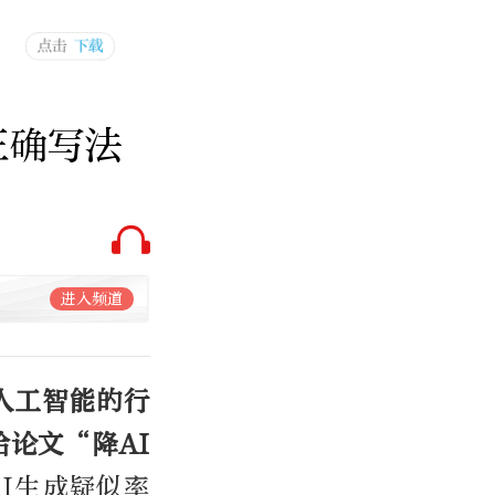
正确写法
进入频道
人工智能的行
给论文“降AI
I生成疑似率