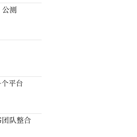
”公测
多个平台
书团队整合