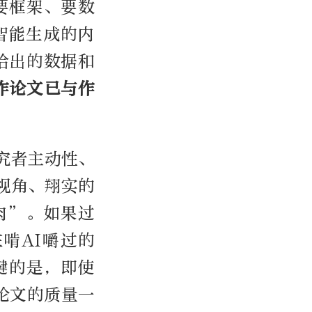
要框架、要数
智能生成的内
给出的数据和
写作论文已与作
究者主动性、
视角、翔实的
肉”。如果过
啃AI嚼过的
键的是，即使
论文的质量一