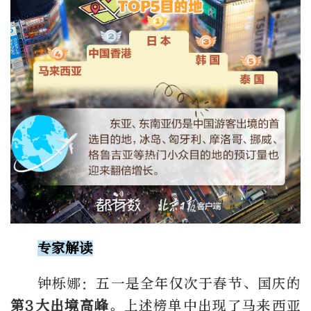
专家解读
钟栎娜：五一是全年仅次于春节、国庆的
第
3
大出境高峰
。上述榜单中出现了马来西亚