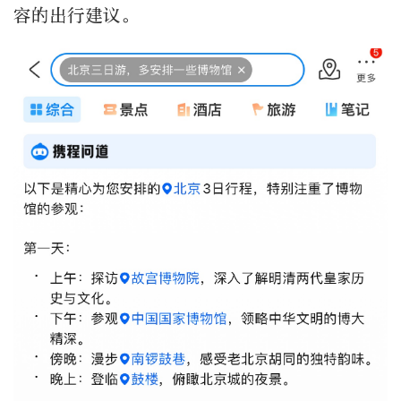
容的出行建议。