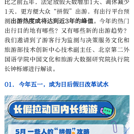
比之前五年，法定放假天数增加
1
天、调休减少
1
天，更方便大众“拼假”出游，有出行平台预
测
出游热度或将达到近
3
年的峰值
。今年的热门
出行目的地有哪些？又有哪些新的出游趋势？
我们邀请到了游客行为监测与决策服务文化和
旅游部技术创新中心技术副主任、北京第二外
国语学院中国文化和旅游大数据研究院执行院
长钟栎娜进行解读。
01. 今年五一，或为日后假日改革试水