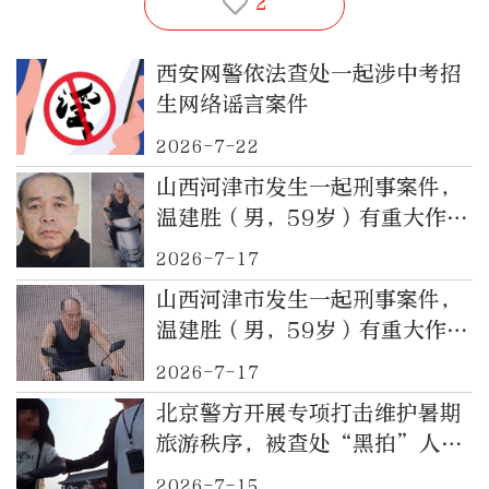
2
西安网警依法查处一起涉中考招
生网络谣言案件
2026-7-22
山西河津市发生一起刑事案件，
温建胜（男，59岁）有重大作案
嫌疑，警方悬赏
2026-7-17
山西河津市发生一起刑事案件，
温建胜（男，59岁）有重大作案
嫌疑，警方发布悬赏公告
2026-7-17
北京警方开展专项打击维护暑期
旅游秩序，被查处“黑拍”人员
将被限制入园
2026-7-15