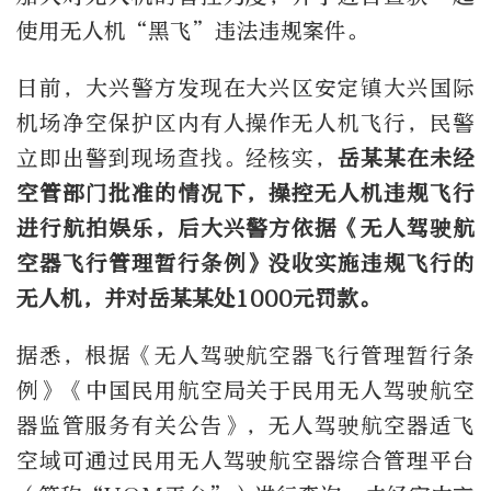
使用无人机
“
黑飞
”
违法违规案件。
日前，
大兴警方发现在大兴区安定镇大兴国际
机场净空保护区内有人操作无人机飞行，民警
立即出警到现场查找。经核实，
岳某某在未经
空管部门批准的情况下，操控无人机违规飞行
进行航拍娱乐，后大兴警方依据《无人驾驶航
空器飞行管理暂行条例》没收实施违规飞行的
无人机，并对岳某某处
1000
元罚款。
据悉，根据《无人驾驶航空器飞行管理暂行条
例》《中国民用航空局关于民用无人驾驶航空
器监管服务有关公告》，无人驾驶航空器适飞
空域可通过民用无人驾驶航空器综合管理平台