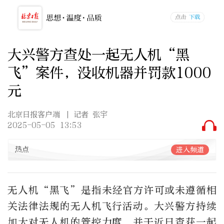
大兴警方查处一起无人机“黑
飞”案件，没收机器并罚款1000
元
北京日报客户端
| 记者 张宇
2025-05-05 13:53
热点
进入频道
无人机
“
黑飞
”
是指未经官方许可或未遵循相
关法律法规的无人机飞行活动。大兴警方持续
加大对无人机的管控力度，并于近日查获一起