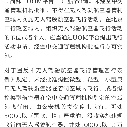
（简称
“UOM
平台
”
）进行查询。未经空中交
通管理机构批准，不得在无人驾驶航空器管制
空域内实施无人驾驶航空器飞行活动。在北京
市行政区域内，组织无人驾驶航空器飞行活动
的单位或者个人，应当通过
UOM
平台提出飞行
活动申请，经空中交通管理机构批准后方可实
施。
对于违反《无人驾驶航空器飞行管理暂行条
例》规定，未经批准操控微型、轻型、小型民
用无人驾驶航空器在管制空域内飞行，或者操
控模型航空器在空中交通管理机构划定的空域
外飞行的，由公安机关责令停止飞行，可处
500
元以下罚款；情节严重的，没收实施违规
飞行的无人驾驶航空器，并处
1000
元以上
1
万