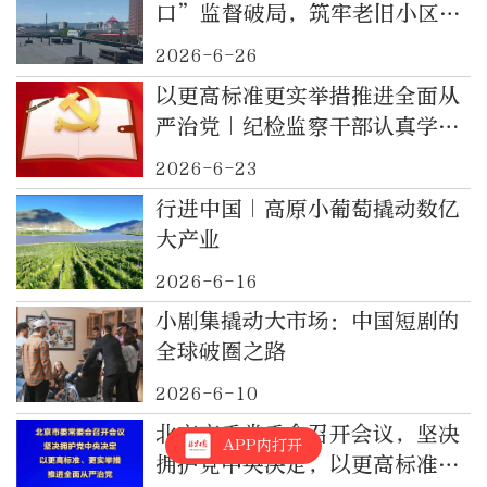
口”监督破局，筑牢老旧小区防
汛安居屏障
2026-6-26
以更高标准更实举措推进全面从
严治党｜纪检监察干部认真学习
领会习近平党建思想
2026-6-23
行进中国｜高原小葡萄撬动数亿
大产业
2026-6-16
小剧集撬动大市场：中国短剧的
全球破圈之路
2026-6-10
北京市委常委会召开会议，坚决
APP内打开
拥护党中央决定，以更高标准、