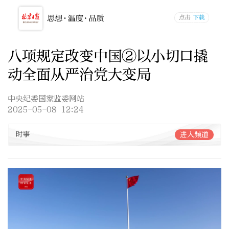
八项规定改变中国②以小切口撬
动全面从严治党大变局
中央纪委国家监委网站
2025-05-08 12:24
时事
进入频道