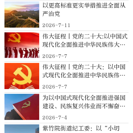
以更高标准更实举措推进全面从
严治党
2026-7-11
伟大征程丨党的二十大:以中国式
现代化全面推进中华民族伟大复
兴
2026-7-7
伟大征程丨党的二十大：以中国
式现代化全面推进中华民族伟大
复兴
2026-7-7
为以中国式现代化全面推进强国
建设、民族复兴伟业而不懈奋斗
——总书记重要讲话引发热烈反
2026-7-4
响
紫竹院街道纪工委：以“小切