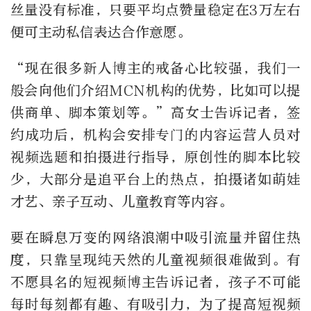
丝量没有标准，只要平均点赞量稳定在3万左右
便可主动私信表达合作意愿。
“现在很多新人博主的戒备心比较强，我们一
般会向他们介绍MCN机构的优势，比如可以提
供商单、脚本策划等。”高女士告诉记者，签
约成功后，机构会安排专门的内容运营人员对
视频选题和拍摄进行指导，原创性的脚本比较
少，大部分是追平台上的热点，拍摄诸如萌娃
才艺、亲子互动、儿童教育等内容。
要在瞬息万变的网络浪潮中吸引流量并留住热
度，只靠呈现纯天然的儿童视频很难做到。有
不愿具名的短视频博主告诉记者，孩子不可能
每时每刻都有趣、有吸引力，为了提高短视频