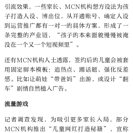
引流效果，一些家长、MCN机构想方设法为孩
子打造人设、博出位，从开通账号、确定人设
到运营推广都有一对一的具体方案，形成了一
条完整的产业链，“孩子的本来面貌慢慢被淹
没在一个又一个短视频里”。
还有MCN机构人士透露，签约后的儿童会被套
用固定脚本模板：追热点、蹭话题、强化反差
感。比如让萌娃“带爸妈”出游，或设计“翻
车”剧情自然植入广告。
流量游戏
记者调查发现，为吸引更多家长入局，部分
MCN机构推出“儿童网红打造秘籍”，宣称