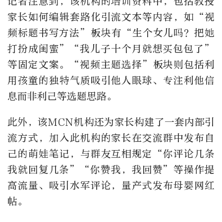
记者注意到，该机构的培训资料中，包括教授
家长如何编辑套路化引流文本等内容，如“视
频标题书写方法”板块有“生个女儿吗？把她
打扮成闺蜜”“我儿子十个月就想买包包了”
等固定文案。“视频主题选择”板块则包括利
用孩童的独特气质吸引他人眼球、专注利他信
息而非利己等选题思路。
此外，该MCN机构还为家长构建了一套内部引
流方式，加入此机构的家长在交流群中发布自
己的萌娃笔记，与群友互相规定“你评论几条
我就回复几条”“你赞我，我回赞”等操作提
高流量、吸引水军评论，量产式发布母婴网红
帖。