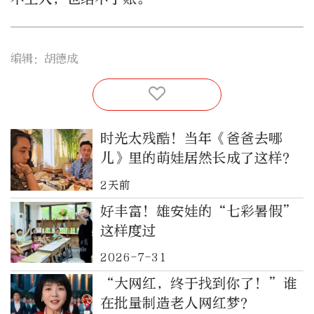
编辑：胡德成
时光太残酷！当年《爸爸去哪
儿》里的萌娃居然长成了这样？
2天前
好丰富！雄安娃的“七彩暑假”
这样度过
2026-7-31
“大网红，终于找到你了！”谁
在批量制造老人网红梦？