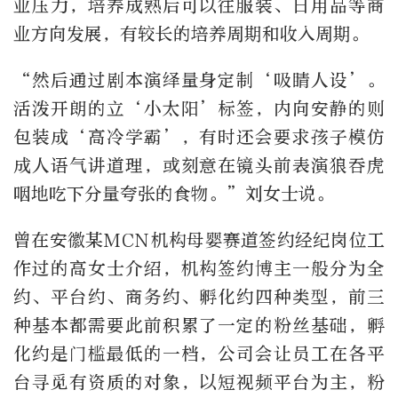
业压力，培养成熟后可以往服装、日用品等商
业方向发展，有较长的培养周期和收入周期。
“然后通过剧本演绎量身定制‘吸睛人设’。
活泼开朗的立‘小太阳’标签，内向安静的则
包装成‘高冷学霸’，有时还会要求孩子模仿
成人语气讲道理，或刻意在镜头前表演狼吞虎
咽地吃下分量夸张的食物。”刘女士说。
曾在安徽某MCN机构母婴赛道签约经纪岗位工
作过的高女士介绍，机构签约博主一般分为全
约、平台约、商务约、孵化约四种类型，前三
种基本都需要此前积累了一定的粉丝基础，孵
化约是门槛最低的一档，公司会让员工在各平
台寻觅有资质的对象，以短视频平台为主，粉