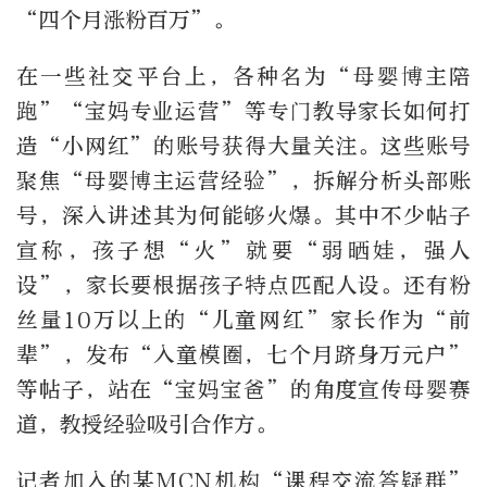
“四个月涨粉百万”。
在一些社交平台上，各种名为“母婴博主陪
跑”“宝妈专业运营”等专门教导家长如何打
造“小网红”的账号获得大量关注。这些账号
聚焦“母婴博主运营经验”，拆解分析头部账
号，深入讲述其为何能够火爆。其中不少帖子
宣称，孩子想“火”就要“弱晒娃，强人
设”，家长要根据孩子特点匹配人设。还有粉
丝量10万以上的“儿童网红”家长作为“前
辈”，发布“入童模圈，七个月跻身万元户”
等帖子，站在“宝妈宝爸”的角度宣传母婴赛
道，教授经验吸引合作方。
记者加入的某MCN机构“课程交流答疑群”