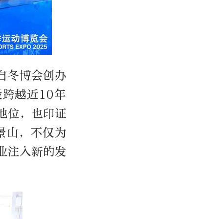
自冬博会创办
跨越近10年
地位，也印证
景山，不仅为
业注入新的发