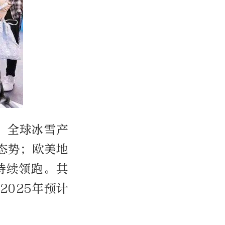
，全球冰雪产
态势；欧美地
持续领跑。其
2025年预计