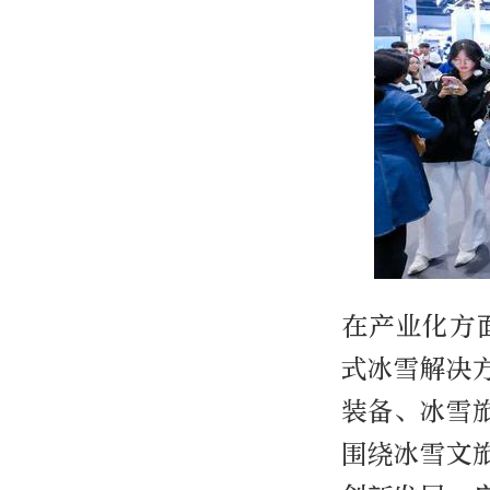
在产业化方
式冰雪解决
装备、冰雪
围绕冰雪文