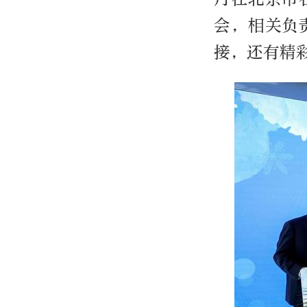
会，相关负
接，还有精