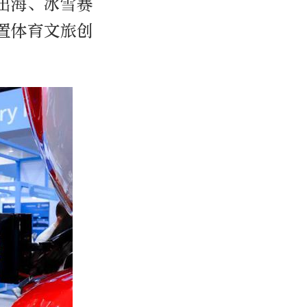
出海、冰雪赛
置体育文旅创