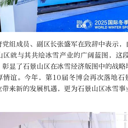
府党组成员、副区长张盛军在致辞中表示，
山区就与其共绘冰雪产业的广阔蓝图，这段
，彰显了石景山区在冰雪经济版图中的战略
厚情谊。今年，第10届冬博会再次落地石
业带来新的发展机遇，更为石景山区冰雪事