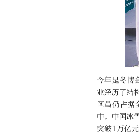
今年是冬博
业经历了结
区虽仍占据
中，中国冰雪
突破1万亿元