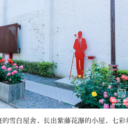
迹的雪白屋舍，长出紫藤花瀑的小屋，七彩