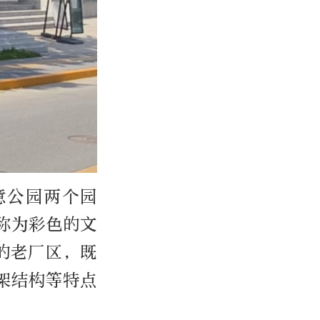
意公园两个园
称为彩色的文
的老厂区，既
架结构等特点