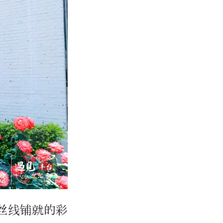
丝线铺就的彩