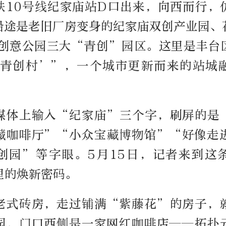
铁10号线纪家庙站D口出来，向西而行，
沿途是老旧厂房变身的纪家庙双创产业园、
线创意公园三大“青创”园区。这里是丰台
‘青创村’”，一个城市更新而来的站城
媒体上输入“纪家庙”三个字，刷屏的是
藏咖啡厅”“小众宝藏博物馆”“好像走
创园”等字眼。5月15日，记者来到这
里的焕新密码。
老式砖房，走过铺满“紫藤花”的房子，
园，门口西侧是一家网红咖啡店——拓扑