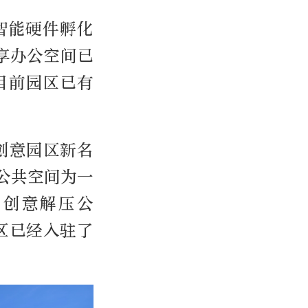
智能硬件孵化
享办公空间已
目前园区已有
创意园区新名
公共空间为一
化创意解压公
区已经入驻了