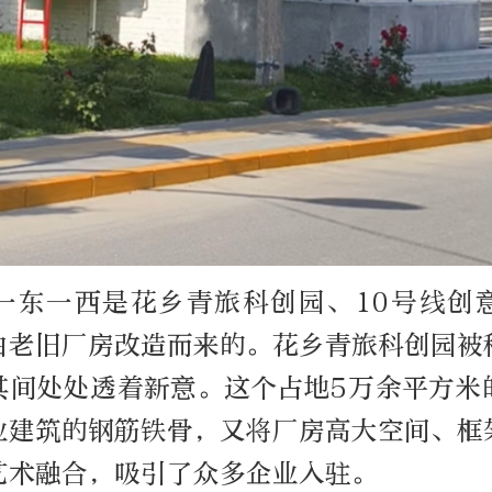
一东一西是花乡青旅科创园、10号线创
由老旧厂房改造而来的。花乡青旅科创园被
其间处处透着新意。这个占地5万余平方米
业建筑的钢筋铁骨，又将厂房高大空间、框
艺术融合，吸引了众多企业入驻。