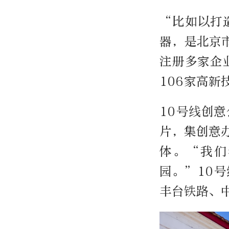
“比如以打
器，是北京
注册多家企
106家高新
10号线创
片，集创意
体。“我们
园。”10
丰台铁路、