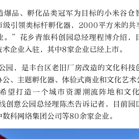
造爆品、孵化品类冠军为目标的小米谷仓
市级引领类标杆孵化器，2000平方米的共
业。”花乡青旅科创园总经理程博介绍，
技术企业入驻，其中8家企业已经上市。
意公园，是丰台区老旧厂房改造的文化科技
办公、主题孵化器、体验式商业和文化艺术
希望打造一个城市资源潮流阵地和文
号线创意公园总经理陈杰告诉记者，目前园
中数科网络集团公司等80余家企业。