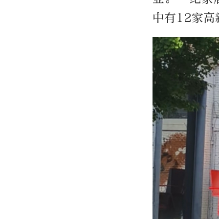
中有12家