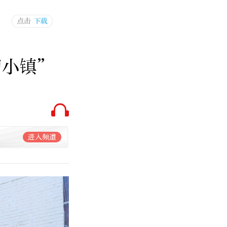
幻小镇”
进入频道