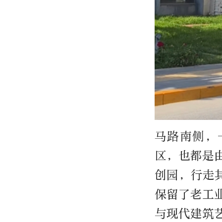
马路南侧，
区，也都是
创园，行走
保留了老工
与现代建筑