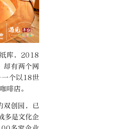
纸库，2018
，却有两个网
一个以18世
的咖啡店。
的双创园，已
成多是文化企
00多家企业