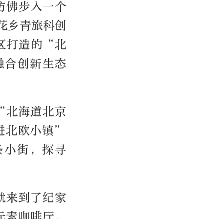
仿佛步入一个
花乡青旅科创
区打造的“北
融合创新生态
“北海道北京
进北欧小镇”
条小街，探寻
就来到了纪家
元素咖啡厅，