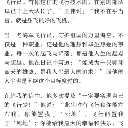
飞行员。有你这样的飞行技术的，在别的部队
早已干上大队长了。”王伟说：“我不在乎当
官，就是想飞最好的飞机。”
当一名海军飞行员，守护祖国的万里海空，不
仅是一种职业，更是他的理想和毕生热爱的事
业。每一次的起飞与降落，都是他人生的起点
与超越。他在日记中写道：“能成为一只翱翔
蓝天的雄鹰，是我人生最大的追求！”而他的
人生也是围绕这个目标度过的。
在给我的信中，他多次提及“一定要实现自己
的飞行梦！”他说：“此生唯有飞行和你能左
右我，你能置我于‘死地’，飞行能置我
于‘死地’；你能给我最大的幸福和快乐，飞