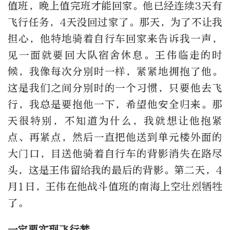
值班，晚上值完班才能回家。他已经连续3天有
飞行任务，4天没回过家了。那天，为了不让我
担心，他特地骑着自行车回家来告诉我一声，
见一面就要回大队宿舍休息。王伟临走的时
候，我像每次分别时一样，紧紧地拥抱了他。
这是我们之间分别时的一个习惯，只要他去飞
行，我总是要抱他一下，希望他安全归来。那
天很特别，不知道为什么，我就想让他抱紧
点、再紧点，然后一直把他送到单元楼外面的
大门口，目送他骑着自行车的背影消失在路尽
头，这是王伟留给我的最后的背影。第二天，4
月1日，王伟在他战斗值班的南海上空壮烈牺牲
了。
一定要实现飞行梦