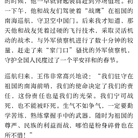
的时候，他一早就背起装具赶到外场值班。初
一下午，他和战友们驾驶着“战鹰”在祖国的
南海巡航，守卫空中国门。后来我才知道，那
天他和战友凭着过硬的飞行技术，采取灵活机
动的战术，与外军侦察机进行了数十分钟的较
量，赶走了来“家门口”骚扰的外军侦察机，
守护全国人民度过了一个平安祥和的春节。
巡航归来，王伟非常高兴地说：“我们驻守在
祖国的南海前哨，我们的使命决定了我们的责
任，这份责任也是我们的光荣。我们宁可战
死，也不能被吓死。生气不如争气，一定要勤
学苦练，熟练掌握手中的武器，随时为祖国的
尊严、民族的利益而战，哪怕是粉身碎骨也在
所不惜！”