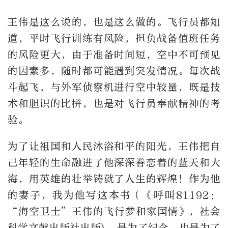
王伟是这么说的，也是这么做的。飞行员都知
道，平时飞行训练有风险，担负战备值班任务
的风险更大，由于准备时间短，空中不可预见
的因素多，随时都可能遇到突发情况。每次战
斗起飞，与外军侦察机进行空中较量，既是技
术和胆识的比拼，也是对飞行员奉献精神的考
验。
为了让祖国和人民沐浴和平的阳光，王伟把自
己年轻的生命融进了他深深眷恋着的蓝天和大
海，用英雄的壮举铸就了人生的辉煌！作为他
的妻子，我为他写这本书（《呼叫81192：
“海空卫士”王伟的飞行梦和家国情》，社会
科学文献出版社出版)，是为了纪念，也是为了