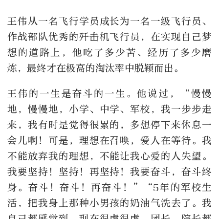
王伟从一名飞行学员成长为一名一级飞行员、
作战部队优秀的歼击机飞行员，在实现自己梦
想的道路上，他吃了多少苦、经历了多少磨
炼，最终才在极高的淘汰率中脱颖而出。
王伟的一生是奋斗的一生。他说过，“慢慢
地，慢慢地，小学、中学、军校，我一步步走
来，我有时是觉得很累的，多想停下来休息一
会儿啊！可是，理想在召唤，爱人在等待。我
不能放弃我的理想，不能让我心爱的人失望。
我要坚持！坚持！再坚持！我要奋斗，奋斗终
身。奋斗！奋斗！再奋斗！”“5年的军校生
活，把我身上那种小男孩的奶油气洗去了。我
自己都感觉到，现在很虎很虎。团长、院长都