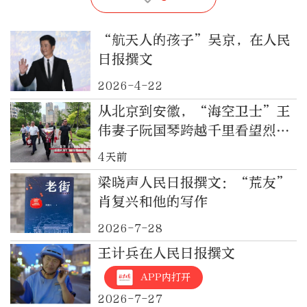
“航天人的孩子”吴京，在人民
日报撰文
2026-4-22
从北京到安徽，“海空卫士”王
伟妻子阮国琴跨越千里看望烈士
家属
4天前
梁晓声人民日报撰文：“荒友”
肖复兴和他的写作
2026-7-28
王计兵在人民日报撰文
APP内打开
2026-7-27