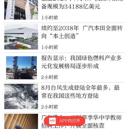
备规模为34188亿美元
1小时前
续约至2038年 广汽本田全面转
向“本土创造”
1小时前
报告显示：我国绿色燃料产业多
元化发展格局逐步形成
2小时前
8月台风生成登陆全年最多，最
常在我国这些地方登陆
2小时前
广东佛山：已叫停季华中学教师
APP内打开
招聘工作，开展全面核查