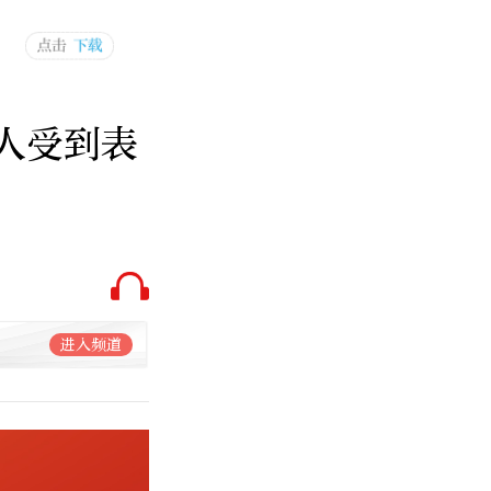
个人受到表
进入频道