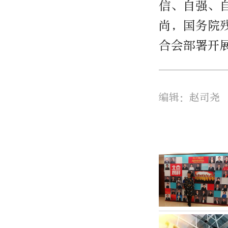
信、自强、
尚，国务院
合会部署开
编辑：赵司尧