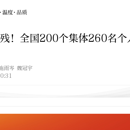
残！全国200个集体260名
 施雨岑 魏冠宇
0:31