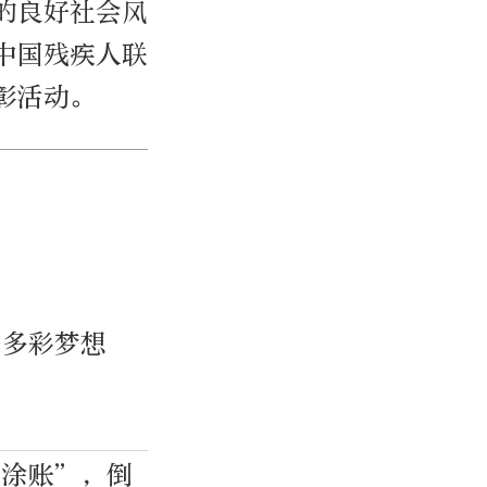
的良好社会风
中国残疾人联
彰活动。
出多彩梦想
糊涂账”，倒