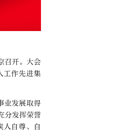
京召开。大会
人工作先进集
事业发展取得
充分发挥荣誉
疾人自尊、自