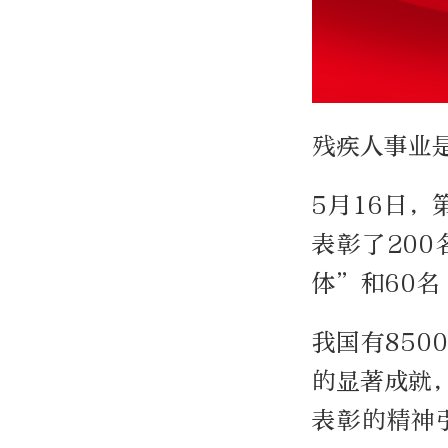
残疾人事业
5月16日
表彰了20
体”和60
我国有85
的显著成就
表彰的精神