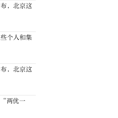
公布，北京这
这些个人和集
公布，北京这
获“两优一