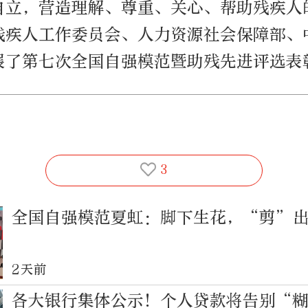
自立，营造理解、尊重、关心、帮助残疾人
残疾人工作委员会、人力资源社会保障部、
展了第七次全国自强模范暨助残先进评选表
3
全国自强模范夏虹：脚下生花，“剪”
2天前
各大银行集体公示！个人贷款将告别“