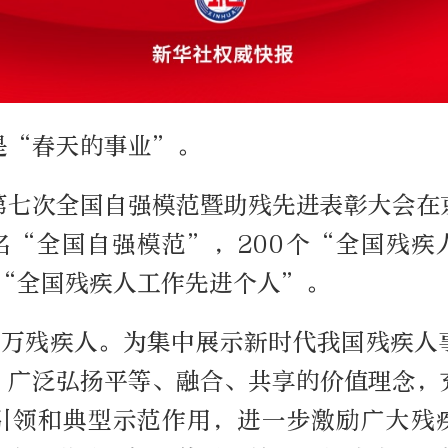
是“春天的事业”。
，第七次全国自强模范暨助残先进表彰大会在
0名“全国自强模范”，200个“全国残疾
名“全国残疾人工作先进个人”。
00万残疾人。为集中展示新时代我国残疾人
，广泛弘扬平等、融合、共享的价值理念，
引领和典型示范作用，进一步激励广大残