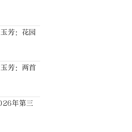
杨玉芳：花园
杨玉芳：两首
026年第三