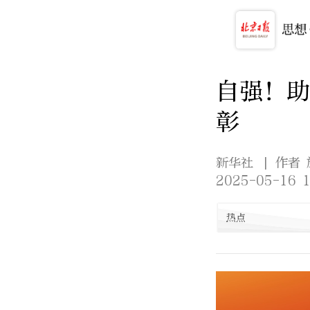
自强！助
彰
新华社
| 作者
2025-05-16 1
热点