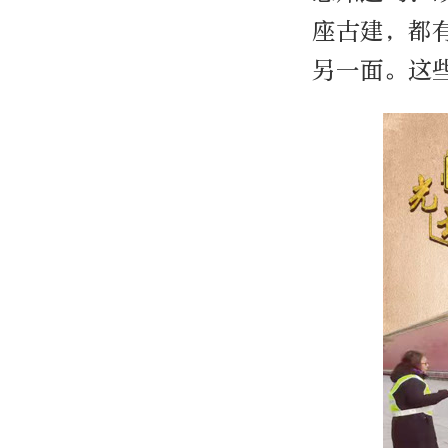
座古建，都
另一面。这