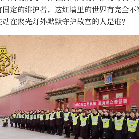
有固定的维护者，这红墙里的世界有完全不
些站在聚光灯外默默守护故宫的人是谁？