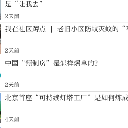
是“让我去”
2天前
我在社区蹲点 | 老旧小区防蚊灭蚊的
2天前
中国“预制房”是怎样爆单的？
2天前
北京首座“可持续灯塔工厂”是如何炼
4天前