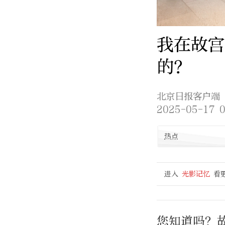
我在故宫
的？
北京日报客户端
2025-05-17 0
热点
进入
光影记忆
看
您知道吗？