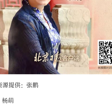
资源提供：张鹏
、杨萌