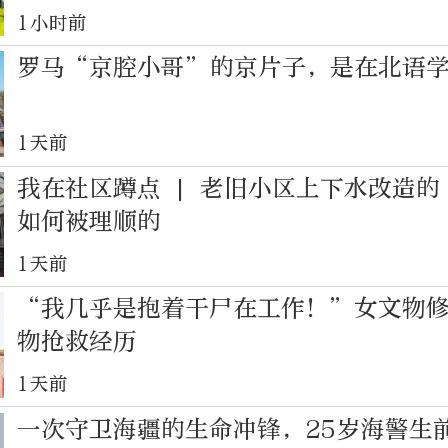
1小时前
罗马“京腔小哥”的京片子，是在北语
1天前
我在社区蹲点 | 老旧小区上下水改造
如何被理顺的
1天前
“我几乎是抱着干尸在工作！”女文物
物抢救经历
1天前
一次守卫海疆的生命冲锋，25岁海警生