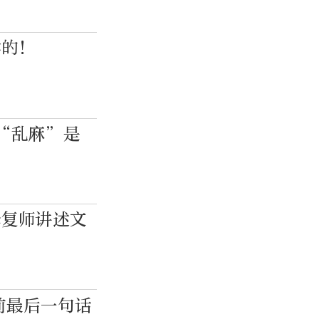
学的！
的“乱麻”是
修复师讲述文
前最后一句话