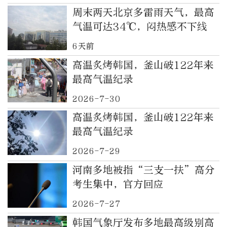
周末两天北京多雷雨天气，最高
气温可达34℃，闷热感不下线
6天前
高温炙烤韩国，釜山破122年来
最高气温纪录
2026-7-30
高温炙烤韩国，釜山破122年来
最高气温纪录
2026-7-29
河南多地被指“三支一扶”高分
考生集中，官方回应
2026-7-27
韩国气象厅发布多地最高级别高