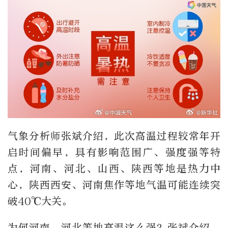
气象分析师张斌介绍，此次高温过程较常年开
启时间偏早，具有影响范围广、强度强等特
点，河南、河北、山西、陕西等地是热力中
心，陕西西安、河南焦作等地气温可能连续突
破40℃大关。
为何河南、河北等地高温这么强？张斌介绍，