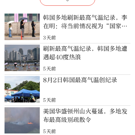
韩国多地刷新最高气温纪录，李
在明：将当前情况视为“国家灾
难状态”
3天前
刷新最高气温纪录，韩国多地遭
遇超40度热浪
5天前
8月2日韩国最高气温创纪录
5天前
美国华盛顿州山火蔓延，多地发
布最高级别疏散令
5天前