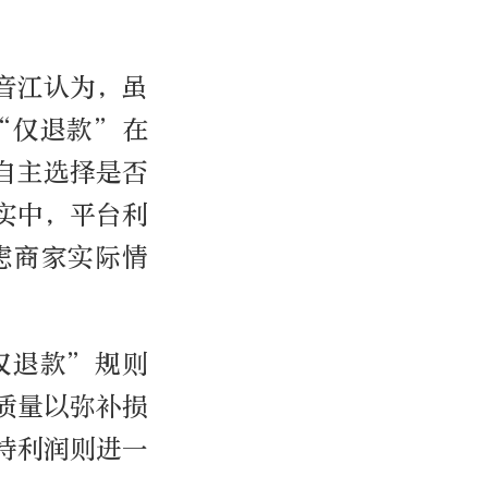
音江认为，虽
“仅退款”在
自主选择是否
实中，平台利
虑商家实际情
仅退款”规则
质量以弥补损
持利润则进一