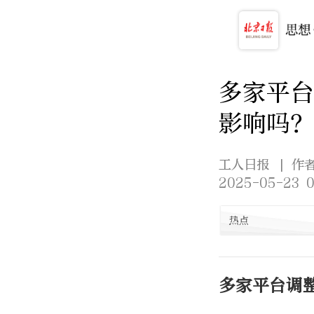
多家平
影响吗？
工人日报
| 作
2025-05-23 0
热点
多家平台调