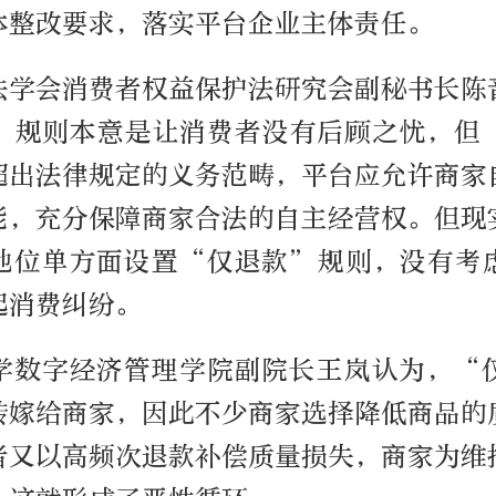
体整改要求，落实平台企业主体责任。
法学会消费者权益保护法研究会副秘书长陈
”规则本意是让消费者没有后顾之忧，但
超出法律规定的义务范畴，平台应允许商家
能，充分保障商家合法的自主经营权。但现
地位单方面设置“仅退款”规则，没有考
起消费纠纷。
学数字经济管理学院副院长王岚认为，“
转嫁给商家，因此不少商家选择降低商品的
者又以高频次退款补偿质量损失，商家为维