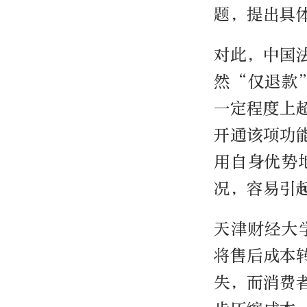
题，提出具
对此，中国
然“仅退款
一定程度上
开通该项功
用自身优势
况，容易引
天津财经大
将售后成本
失，而消费