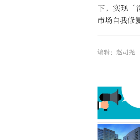
下，实现‘
市场自我修
编辑：赵司尧