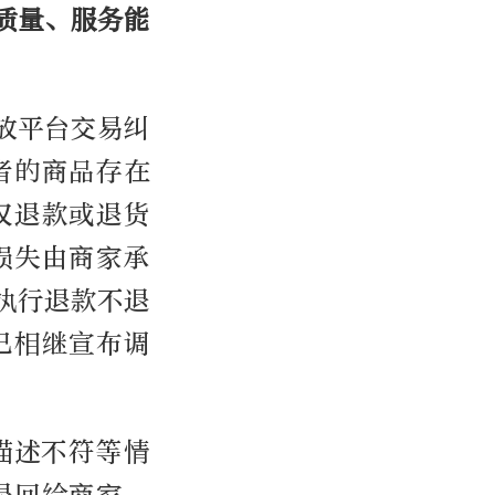
质量、服务能
放平台交易纠
者的商品存在
仅退款或退货
损失由商家承
执行退款不退
已相继宣布调
描述不符等情