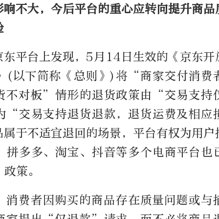
影响不大，今后平台的重心应转向提升商品
验
京东平台上发现，5月14日生效的《京东开
》(以下简称《总则》)将“商家交付消费
货不对板”情形的退货政策由“交易支持
为“交易支持退货退款，退货运费及相应
品属于不适宜退回的场景，平台有权为用户
，拼多多、淘宝、抖音等多个电商平台也
”政策。
，消费者因购买的商品存在质量问题或与