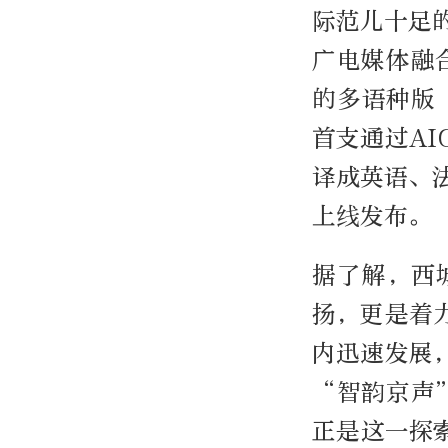
际范儿十足
广电媒体融
的多语种版
首支通过A
译成英语、
上线发布。
据了解，西
扬，更是着
内迅速发展
“智韵京声
正是这一探