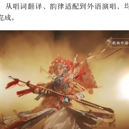
，从唱词翻译、韵律适配到外语演唱，
完成。