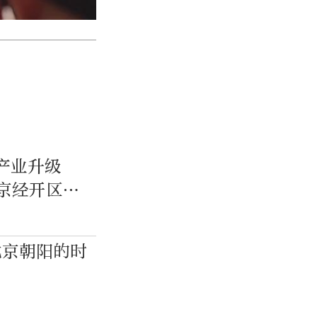
产业升级
北京经开区顺
北京朝阳的时