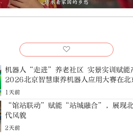
机器人“走进”养老社区 实景实训赋能
2026北京智慧康养机器人应用大赛在
利收官
1天前
“馆站联动”赋能“站城融合”，展现
代风貌
2天前