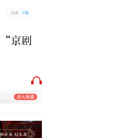
种“京剧
进入频道