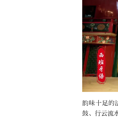
韵味十足的
鼓、行云流