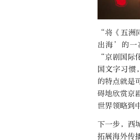
“将《五洲
出海’的一
“京剧国际
国文字习惯
的特点就是
碍地欣赏京
世界领略到
下一步，西
拓展海外传