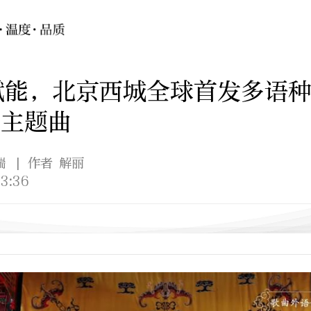
赋能，北京西城全球首发多语
”主题曲
端
| 作者 解丽
3:36