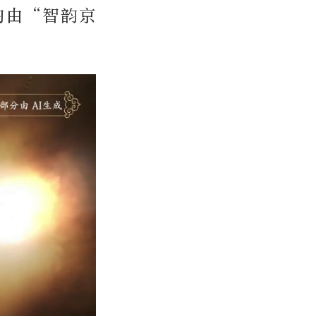
均由“智韵京