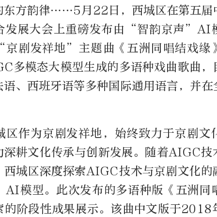
的东方韵律……5月22日，西城区在第五届
合发展大会上重磅发布由“智韵京声”AI
“京剧发祥地”主题曲《五洲同唱结戏缘
IGC多模态大模型生成的多语种戏曲歌曲，
法语、西班牙语等多种国际通用语言，并在
城区作为京剧发祥地，始终致力于京剧文
力深耕文化传承与创新发展。随着AIGC技
，西城区深度探索AIGC技术与京剧文化的
”AI模型。此次发布的多语种版《五洲同
索的阶段性成果展示。该曲中文版于2018