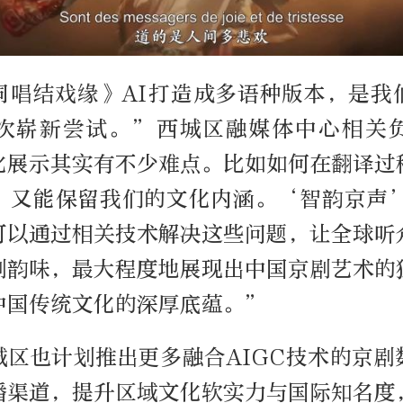
同唱结戏缘》AI打造成多语种版本，是我
次崭新尝试。”西城区融媒体中心相关
化展示其实有不少难点。比如如何在翻译过
，又能保留我们的文化内涵。‘智韵京声’
可以通过相关技术解决这些问题，让全球听
剧韵味，最大程度地展现出中国京剧艺术的
中国传统文化的深厚底蕴。”
城区也计划推出更多融合AIGC技术的京剧
播渠道，提升区域文化软实力与国际知名度