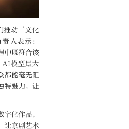
们推动‘文化
负责人表示：
程中既符合该
AI模型最大
众都能毫无阻
独特魅力，让
数字化作品，
，让京剧艺术