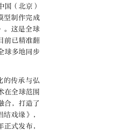
中国（北京）
模型制作完成
》。这是全球
目前已精准翻
全球多地同步
化的传承与弘
术在全球范围
融合，打造了
唱结戏缘》，
年正式发布，