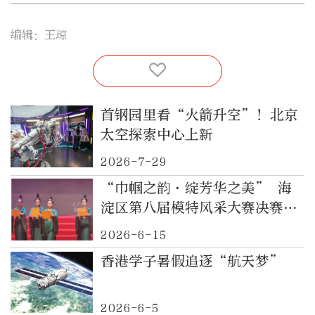
编辑：王琼
首钢园里看“火箭升空”！北京
太空探索中心上新
2026-7-29
“巾帼之韵·绽芳华之美” 海
淀区第八届模特风采大赛决赛圆
满收官
2026-6-15
香港学子暑假追逐“航天梦”
2026-6-5