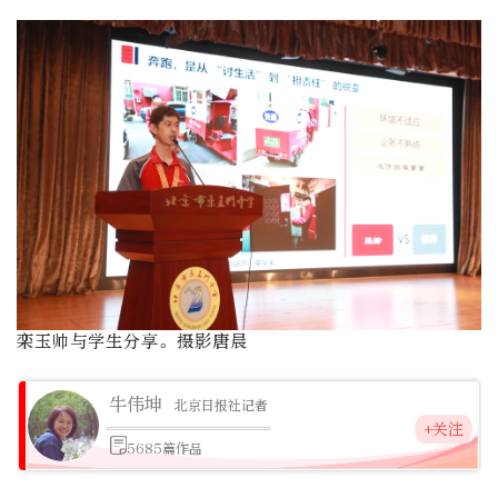
栾玉帅与学生分享。摄影唐晨
牛伟坤
北京日报社记者
+关注
5685篇作品