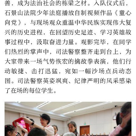
善，成为法治社会的栋梁之材。入队仪式后，
石景山法院少年法庭播放自制视频作品《童心
向党》，与现场观众重温中华民族实现伟大复
兴的历史进程，在回望历史足迹、学习英雄故
事过程中，汲取奋进力量。观影完毕，在同学
们热烈的掌声中，司法警察整齐走到台上，为
大家带来一场气势恢宏的擒敌拳表演，他们行
动敏捷、击打迅猛，宛如一幅沙场点兵动态
图。司法警察英姿飒爽、纪律严明的风采感染
了在场的每位学生。