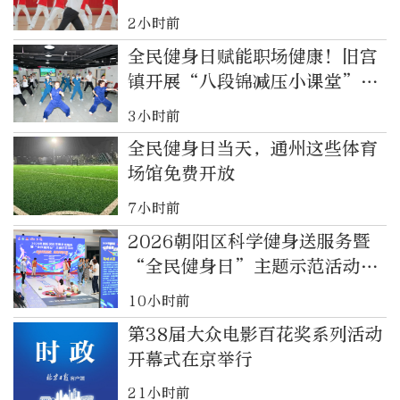
2小时前
全民健身日赋能职场健康！旧宫
镇开展“八段锦减压小课堂”公
益志愿服务活动
3小时前
全民健身日当天，通州这些体育
场馆免费开放
7小时前
2026朝阳区科学健身送服务暨
“全民健身日”主题示范活动举
行
10小时前
第38届大众电影百花奖系列活动
开幕式在京举行
21小时前