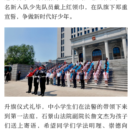
名新入队少先队员戴上红领巾，在队旗下郑重
宣誓，争做新时代好少年。
升旗仪式礼毕，中小学生们在法警的带领下来
到第一法庭，石景山法院副院长詹文杰为孩子
们送上寄语，希望同学们学法明理、崇德向