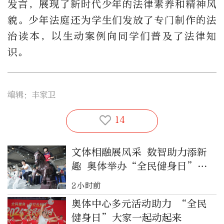
发言，展现了新时代少年的法律素养和精神风
貌。少年法庭还为学生们发放了专门制作的法
治读本，以生动案例向同学们普及了法律知
识。
编辑：丰家卫
14
文体相融展风采 数智助力添新
趣 奥体举办“全民健身日”主
题活动
2小时前
奥体中心多元活动助力 “全民
健身日”大家一起动起来