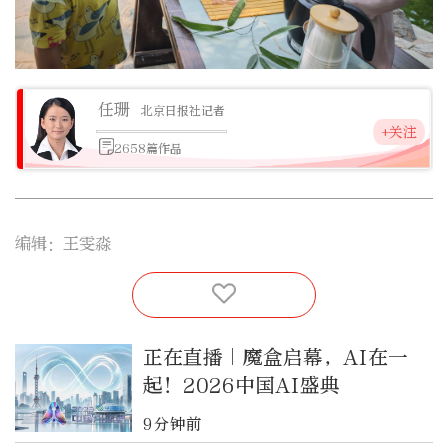
任珊
北京日报社记者
+关注
2658篇作品
编辑：王雯淼
正在直播｜魔盒启幕，AI在一
起！2026中国AI盛典
9分钟前