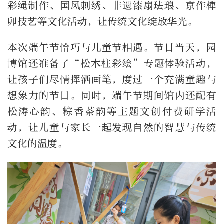
彩绳制作、国风刺绣、非遗漆扇珐琅、京作榫
卯技艺等文化活动，让传统文化绽放华光。
本次端午节恰巧与儿童节相遇。节日当天，园
博馆还准备了“松木柱彩绘”专题体验活动，
让孩子们尽情挥洒画笔，度过一个充满童趣与
想象力的节日。同时，端午节期间馆内还配有
松涛心韵、粽香茶韵等主题文创付费研学活
动，让儿童与家长一起发现自然的智慧与传统
文化的温度。