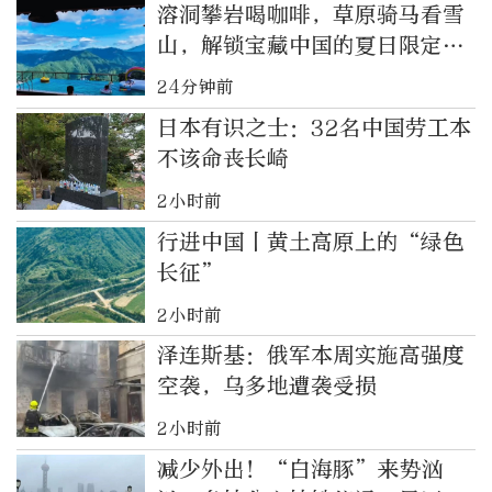
溶洞攀岩喝咖啡，草原骑马看雪
山，解锁宝藏中国的夏日限定体
验
24分钟前
日本有识之士：32名中国劳工本
不该命丧长崎
2小时前
行进中国丨黄土高原上的“绿色
长征”
2小时前
泽连斯基：俄军本周实施高强度
空袭，乌多地遭袭受损
2小时前
减少外出！“白海豚”来势汹