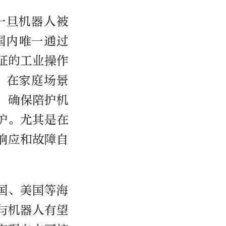
一旦机器人被
国内唯一通过
证的工业操作
。在家庭场景
，确保陪护机
护。尤其是在
响应和故障自
国、美国等海
与机器人有望