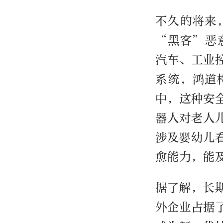
不久的将来
“黑客”恶
汽车、工业
系统，鸿道
中，这种安
器人对老人
涉及婴幼儿
愈能力，能
据了解，长
外企业占据