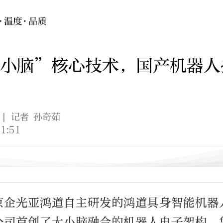
大小脑”核心技术，国产机器人
| 记者 孙奇茹
1:51
，京企光亚鸿道自主研发的鸿道具身智能机器
公司首创了大小脑融合的机器人电子架构，