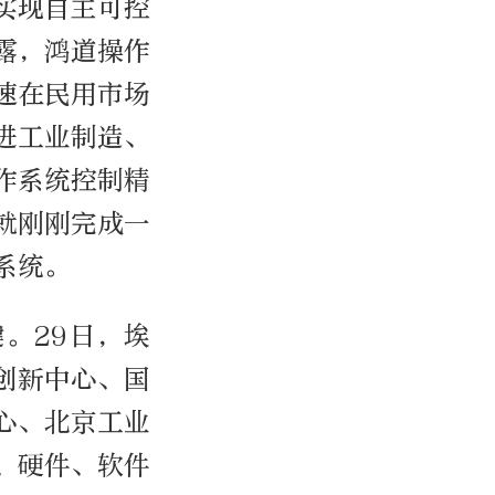
实现自主可控
露，鸿道操作
速在民用市场
进工业制造、
作系统控制精
就刚刚完成一
系统。
。29日，埃
创新中心、国
心、北京工业
、硬件、软件