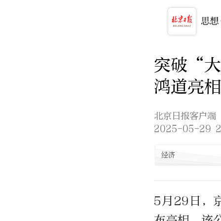
突破“
鸿道亮相
北京日报客户端
2025-05-29 2
经济
5月29日
布亮相。该