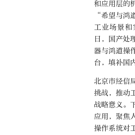
和应用层的
“希望与鸿
工业场景和
日，国产处
器与鸿道操
台，填补国
北京市经信
挑战，推动
战略意义。
应用，聚焦
操作系统对