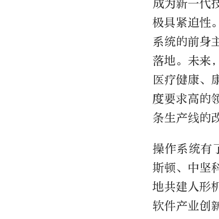
成为新一代
极具紧迫性
系统的前身
落地。未来
医疗健康、
度要求高的
条生产线的
操作系统有
斯顿、中坚
地共建人形
软件产业创