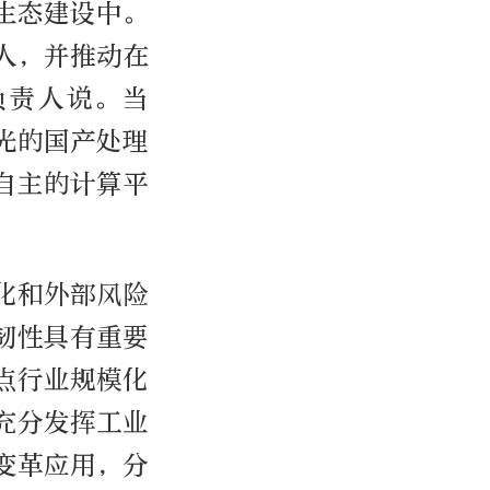
生态建设中。
人，并推动在
负责人说。当
光的国产处理
自主的计算平
化和外部风险
韧性具有重要
点行业规模化
充分发挥工业
变革应用，分