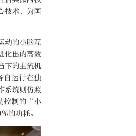
心技术，为国
运动的小脑互
进化出的高效
当下的主流机
各自运行在独
作系统则仿照
动控制的“小
0%的功耗。