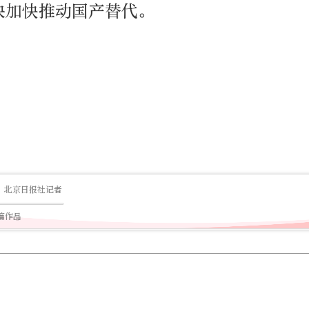
块加快推动国产替代。
北京日报社记者
1篇作品