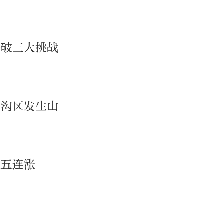
突破三大挑战
头沟区发生山
结五连涨