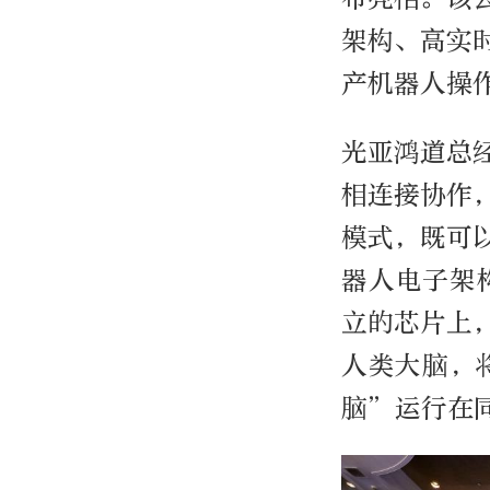
架构、高实
产机器人操
光亚鸿道总
相连接协作
模式，既可
器人电子架
立的芯片上
人类大脑，
脑”运行在