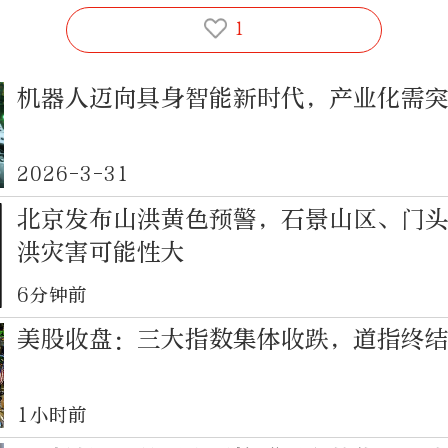
1
机器人迈向具身智能新时代，产业化需
2026-3-31
北京发布山洪黄色预警，石景山区、门
洪灾害可能性大
6分钟前
美股收盘：三大指数集体收跌，道指终
1小时前