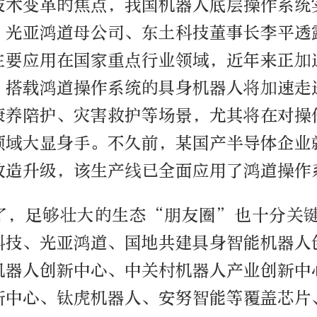
技术变革的焦点，我国机器人底层操作系统
。光亚鸿道母公司、东土科技董事长李平透
主要应用在国家重点行业领域，近年来正加
，搭载鸿道操作系统的具身机器人将加速走
康养陪护、灾害救护等场景，尤其将在对操
领域大显身手。不久前，某国产半导体企业
改造升级，该生产线已全面应用了鸿道操作
了，足够壮大的生态“朋友圈”也十分关键
科技、光亚鸿道、国地共建具身智能机器人
机器人创新中心、中关村机器人产业创新中
新中心、钛虎机器人、安努智能等覆盖芯片