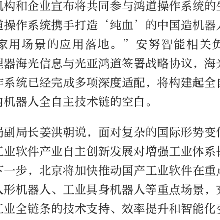
机构和企业宣布将共同参与鸿道操作系统的
道操作系统携手打造‘纯血’的中国造机器
家用场景的应用落地。”安努智能相关
理器海光信息与光亚鸿道签署战略协议，海
作系统已经完成多项深度适配，将构建起全
内机器人全自主技术链的空白。
局副局长姜洪朝说，面对复杂的国际形势变
工业软件产业自主创新发展对增强工业体系
下一步，北京将加快推动国产工业软件在重
人形机器人、工业具身机器人等重点场景，
工业全链条的技术支持、效率提升和智能化